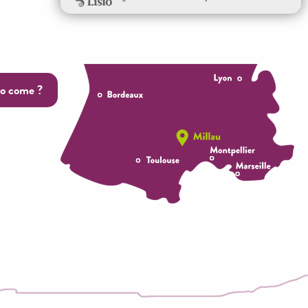
o come ?