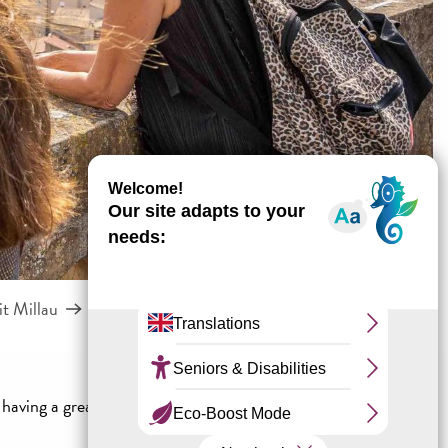
it Millau
Our guided tours
having a great time.