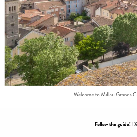
Welcome to Millau Grands Ca
Follow the guide!
Di