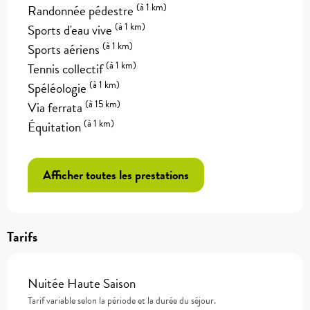
(à 1 km)
Randonnée pédestre
(à 1 km)
Sports d'eau vive
(à 1 km)
Sports aériens
(à 1 km)
Tennis collectif
(à 1 km)
Spéléologie
(à 15 km)
Via ferrata
(à 1 km)
Équitation
Afficher toutes les prestations
Tarifs
Nuitée Haute Saison
Tarif variable selon la période et la durée du séjour.