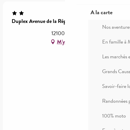
A la carte
Duplex Avenue de la République
Nos aventure
12100 Millau
M'y rendre
En famille à 
Les marchés 
Grands Causse
Savoir-faire l
Randonnées p
100% moto