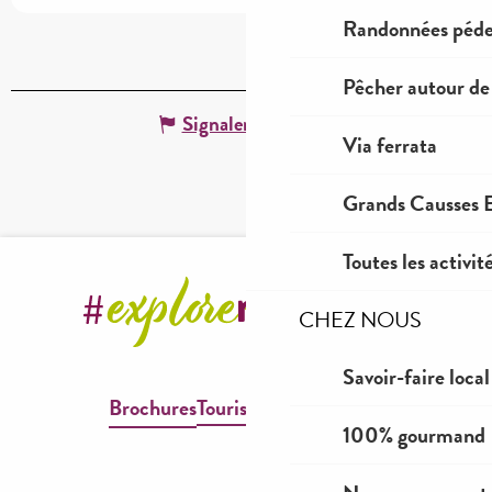
Randonnées péde
Pêcher autour de
Signaler une erreur
Via ferrata
Grands Causses E
Toutes les activit
CHEZ NOUS
Savoir-faire local
Brochures
Tourisme & Handicap
100% gourmand