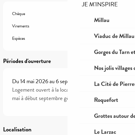
JE M'INSPIRE
Chèque
Millau
Virements
Viaduc de Millau
Espèces
Gorges du Tarn et
Périodes d'ouverture
Nos jolis villages
Du 14 mai 2026 au 6 septembre 2026
La Cité de Pierre
Logement ouvert à la location touristique de fin
mai à début septembre généralement.
Roquefort
Grottes autour d
Localisation
Le Larzac