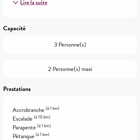
Lire la suite
Capacité
3 Personne(s)
2 Personne(s) maxi
Prestations
(à 1 km)
Accrobranche
(à 10 km)
Escalade
(à 1 km)
Parapente
(à 1 km)
Pétanque