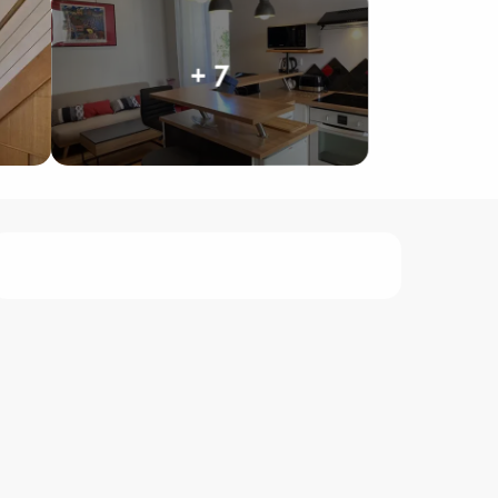
+ 7
Horarios y datos de contacto