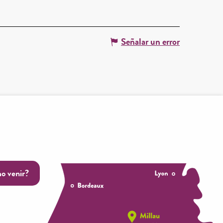
Señalar un error
o venir?