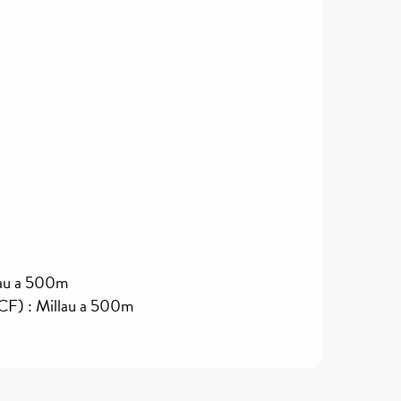
lau a 500m
NCF) : Millau a 500m