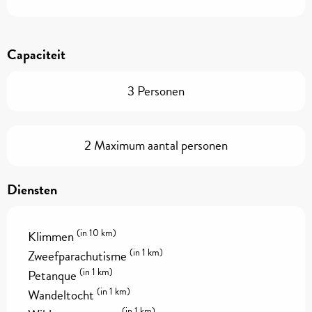
Capaciteit
3 Personen
2 Maximum aantal personen
Diensten
(in 10 km)
Klimmen
(in 1 km)
Zweefparachutisme
(in 1 km)
Petanque
(in 1 km)
Wandeltocht
(in 1 km)