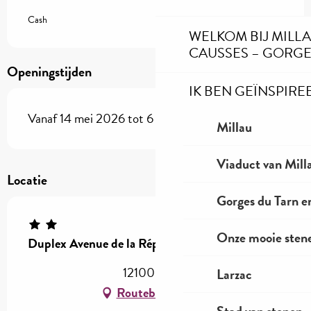
Cash
WELKOM BIJ MILL
CAUSSES – GORGE
Openingstijden
IK BEN GEÏNSPIRE
Vanaf 14 mei 2026 tot 6 september 2026
Millau
Viaduct van Mill
Locatie
Gorges du Tarn e
Onze mooie stene
Duplex Avenue de la République
12100 Millau
Larzac
Routebeschrijving