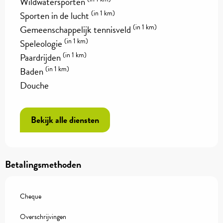
Wildwatersporten
(in 1 km)
Sporten in de lucht
(in 1 km)
Gemeenschappelijk tennisveld
(in 1 km)
Speleologie
(in 1 km)
Paardrijden
(in 1 km)
Baden
Douche
Bekijk alle diensten
Betalingsmethoden
Cheque
Overschrijvingen