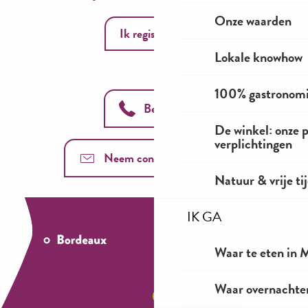
Onze waarden
Ik registreer
Lokale knowhow
100% gastronom
Bel ons
De winkel: onze 
verplichtingen
Neem contact met ons op
Natuur & vrije ti
IK GA
Waar te eten in M
Waar overnachten