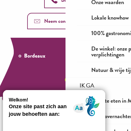
Onze waarden
Lokale knowhow
Neem contact met ons op
100% gastronom
De winkel: onze 
verplichtingen
Natuur & vrije ti
IK GA
Waar te eten in M
Waar overnachten