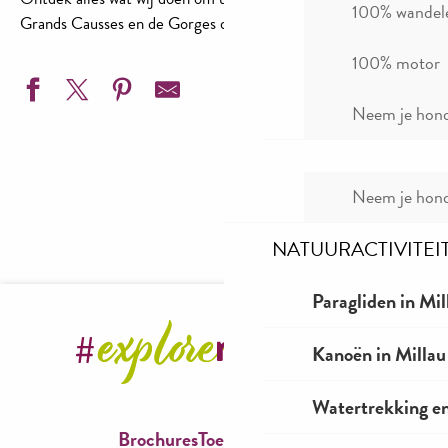
100% wandel
Grands Causses en de Gorges du Tarn te vereenvoudigen.
100% motor
Neem je hond
Neem je hond
Accommodatie en catering
Aangepast vervoer
De aanpak en het label
NATUURACTIVITEI
Aangepaste activiteiten
Paragliden in Mil
Kanoën in Millau
Watertrekking e
Brochures
Toegankelijkheid