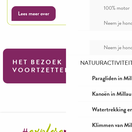
100% motor
Lees meer over
Neem je hond
Neem je hond
HET BEZOEK
NATUURACTIVITEI
VOORTZETTEN
Paragliden in Mil
Kanoën in Millau
Viaduct van Millau
Watertrekking e
Klimmen van Mil