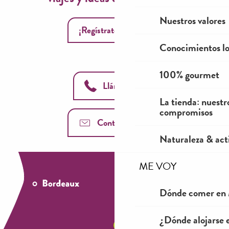
Nuestros valores
¡Regístrate ahora!
Conocimientos lo
100% gourmet
Llámanos
La tienda: nuestr
compromisos
Contáctenos
Naturaleza & acti
ME VOY
Dónde comer en 
¿Dónde alojarse 