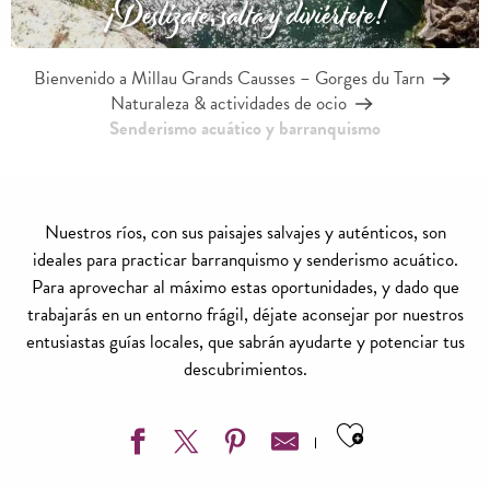
¡Deslízate, salta y diviértete!
Bienvenido a Millau Grands Causses – Gorges du Tarn
Naturaleza & actividades de ocio
Senderismo acuático y barranquismo
Nuestros ríos, con sus paisajes salvajes y auténticos, son
ideales para practicar barranquismo y senderismo acuático.
Para aprovechar al máximo estas oportunidades, y dado que
trabajarás en un entorno frágil, déjate aconsejar por nuestros
entusiastas guías locales, que sabrán ayudarte y potenciar tus
descubrimientos.
Ajouter aux