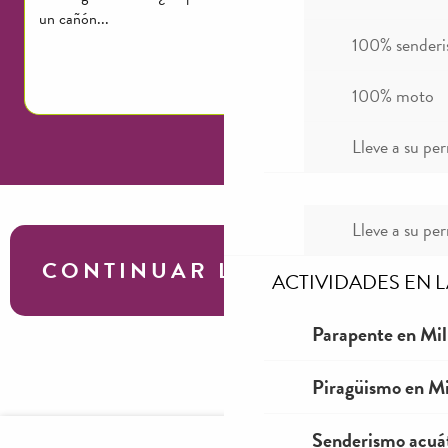
un cañón...
100% sender
Seguir leyendo
100% moto
Lleve a su per
Lleve a su per
CONTINUAR LA VISITA
ACTIVIDADES EN 
Parapente en Mil
Millau Trail Terreno
Piragüismo en Mi
Senderismo acuá