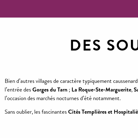
DES SOU
Bien d’autres villages de caractère typiquement caussenard
l’entrée des
Gorges du Tarn
;
La Roque-Ste-Marguerite
,
S
l’occasion des marchés nocturnes d’été notamment.
Sans oublier, les fascinantes
Cités Templières et Hospitaliè
Circuit larzac tem