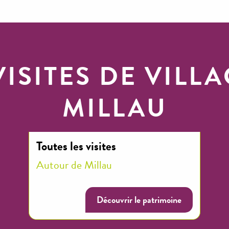
VISITES DE VILL
MILLAU
Toutes les visites
Autour de Millau
Découvrir le patrimoine