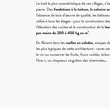
Le trait le plus caractéristique de ces villages, c’
pierre. Des
fondations à la toiture, le calcaire e
l’absence de bois d’œuvre de qualité, les bâtisseu
utilisé à tous les étages : pour la construction d
l’élévation des voûtes et la construction de la
lou
pas moins de 200 à 450 kg au m²
.
En flânant dans les
ruelles en calades
, essayez d
les plus typiques de cette architecture : caves s
le vin ou conserver les fruits, fours voûtés, toitu
l’âne », ou chapeaux singuliers des cheminées…