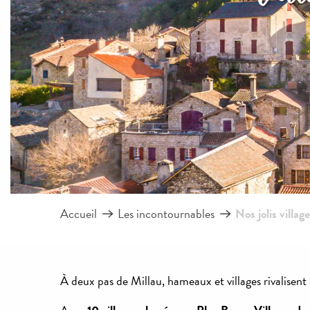
Accueil
Les incontournables
Nos jolis villag
À deux pas de Millau, hameaux et villages rivalisen