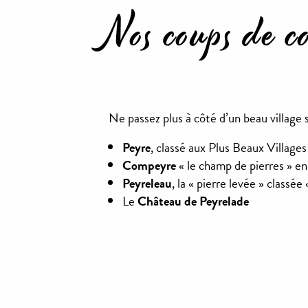
Nos coups de c
Ne passez plus à côté d’un beau village sa
Peyre
, classé aux Plus Beaux Villages
Compeyre
« le champ de pierres » en
Peyreleau
, la « pierre levée » classée
Le
Château de Peyrelade
Peyre, Plus Beau village
de France