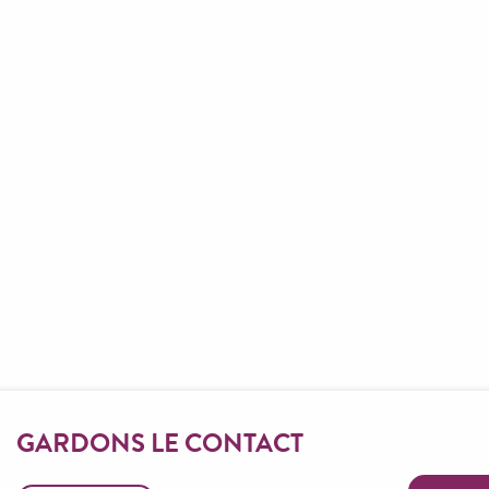
Les marchés en Aveyr
GARDONS LE CONTACT