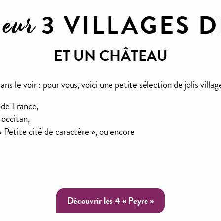
oeur
3 VILLAGES D
ET UN CHÂTEAU
ns le voir : pour vous, voici une petite sélection de jolis village
 de France,
 occitan,
 « Petite cité de caractère », ou encore
Peyreleau, Petite 
Compeyre
caractère
Découvrir les 4 « Peyre »