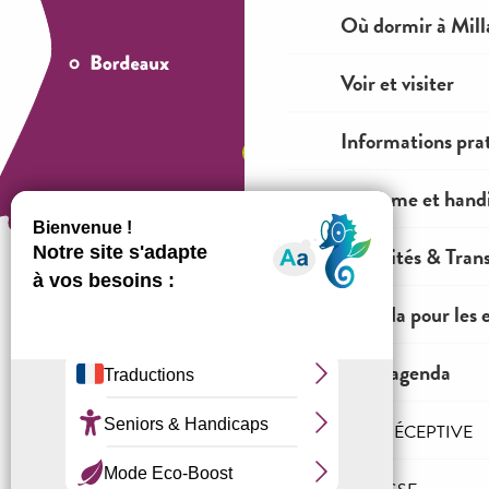
Où dormir à Mill
Voir et visiter
Informations pra
Tourisme et hand
Mobilités & Tran
Agenda pour les 
Comment venir ?
Tout l'agenda
Mentions légales
Conditions générales de ventes
L'AGENCE RÉCEPTIVE
Espace OT