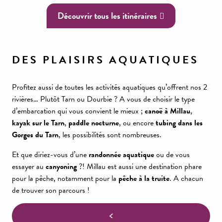
Découvrir tous les itinéraires
DES PLAISIRS AQUATIQUES
Profitez aussi de toutes les activités aquatiques qu’offrent nos 2
rivières… Plutôt Tarn ou Dourbie ? A vous de choisir le type
d’embarcation qui vous convient le mieux ;
canoë à Millau
,
kayak sur le Tarn
,
paddle nocturne
, ou encore
tubing dans les
Gorges du Tarn
, les possibilités sont nombreuses.
Et que diriez-vous d’une
randonnée aquatique
ou de vous
essayer au
canyoning
?! Millau est aussi une destination phare
pour la pêche, notamment pour la
pêche à la truite
. A chacun
de trouver son parcours !