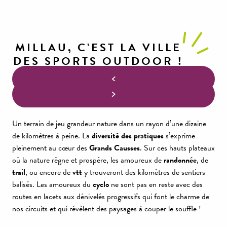
MILLAU, C’EST LA VILLE
DES SPORTS OUTDOOR !
Un terrain de jeu grandeur nature dans un rayon d’une dizaine
de kilomètres à peine. La
diversité des pratiques
s’exprime
pleinement au cœur des
Grands Causses
. Sur ces hauts plateaux
où la nature règne et prospère, les amoureux de
randonnée
, de
trail
, ou encore de
vtt
y trouveront des kilomètres de sentiers
balisés. Les amoureux du
cyclo
ne sont pas en reste avec des
routes en lacets aux dénivelés progressifs qui font le charme de
nos circuits et qui révèlent des paysages à couper le souffle !