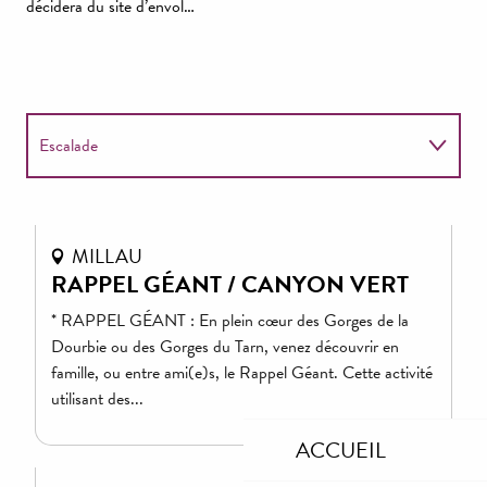
décidera du site d’envol…
Escalade
Parapente
MILLAU
VTT
RAPPEL GÉANT / CANYON VERT
* RAPPEL GÉANT : En plein cœur des Gorges de la
Via ferrata
Dourbie ou des Gorges du Tarn, venez découvrir en
famille, ou entre ami(e)s, le Rappel Géant. Cette activité
utilisant des...
ACCUEIL