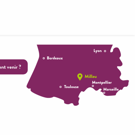
t venir ?