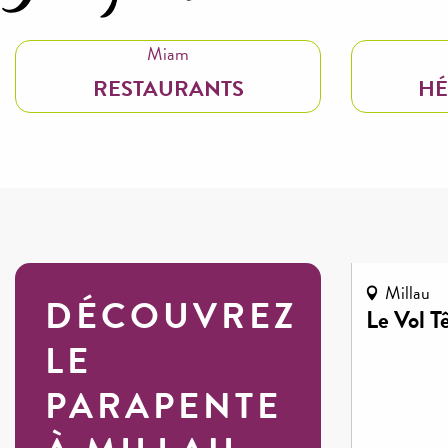
Miam
RESTAURANTS
HÉ
Millau
DÉCOUVREZ
Le Vol T
LE
PARAPENTE