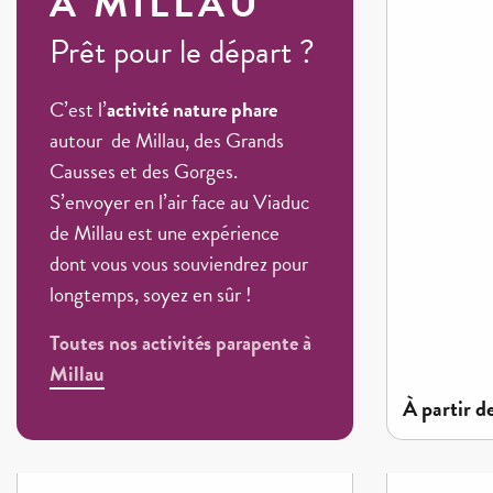
À MILLAU
Prêt pour le départ ?
C’est l’
activité nature phare
autour de Millau, des Grands
Causses et des Gorges.
S’envoyer en l’air face au Viaduc
de Millau est une expérience
dont vous vous souviendrez pour
longtemps, soyez en sûr !
Toutes nos activités parapente à
Millau
à partir d