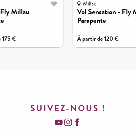
Millau
 Fly Millau
Vol Sensation - Fly 
te
Parapente
e
175
€
à partir de
120
€
SUIVEZ-NOUS !