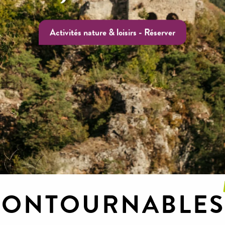
Activités nature & loisirs - Réserver
NCONTOURNABLES