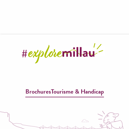
Brochures
Tourisme & Handicap