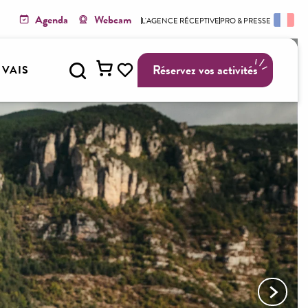
Agenda
Webcam
L'AGENCE RÉCEPTIVE
PRO & PRESSE
Recherche
Réservez vos activités
Y VAIS
Voir les favoris