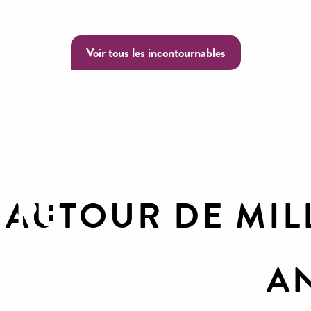
Synonyme de liberté et d
Voir tous les incontournables
URE
AUTOUR DE MIL
A