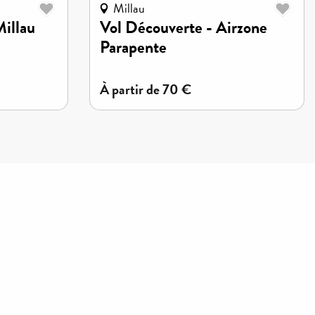
Millau
Millau
Vol Découverte - Airzone
Parapente
à partir de
70
€