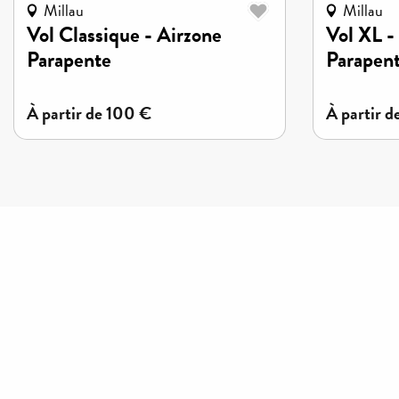
Millau
Millau
Vol Classique - Airzone
Vol XL -
Parapente
Parapen
à partir de
100
€
à partir d