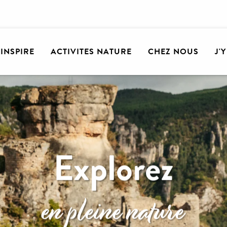
'INSPIRE
ACTIVITES NATURE
CHEZ NOUS
J'
Explorez
en pleine nature