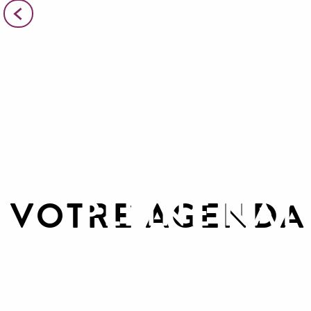
Activités
PLEINE NAT
VOTRE AGENDA 