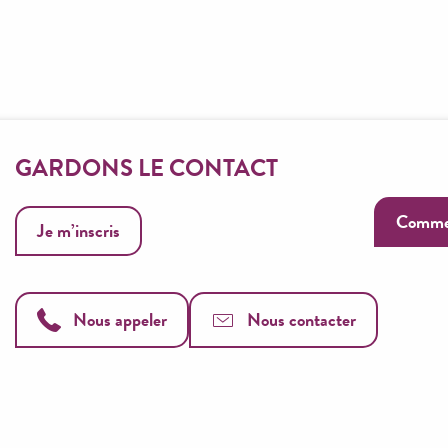
GARDONS LE CONTACT
Commen
Je m’inscris
Nous appeler
Nous contacter