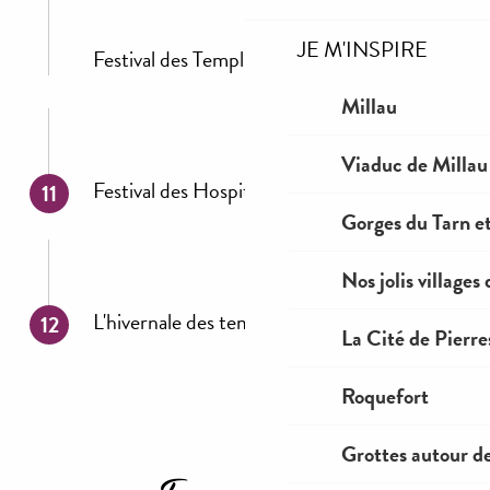
JE M'INSPIRE
Festival des Templiers
Millau
Viaduc de Millau
Festival des Hospitaliers
11
Gorges du Tarn et
Nos jolis villages
L'hivernale des templiers
12
La Cité de Pierre
Roquefort
Grottes autour d