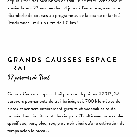
depuis 1995 des passionnés de trail. Ils se retrouvent chaque
année depuis 23 ans pendant 4 jours à l’automne, avec une
ribambelle de courses au programme, de la course enfants à
l’Endurance Trail, un ultra de 101 km !
GRANDS CAUSSES ESPACE
TRAIL
37 parcours de Trail
Grands Causses Espace Trail propose depuis avril 2013, 37
parcours permanents de trail balisés, soit 700 kilomètres de
pistes et sentiers entièrement gratuits et accessibles toute
l’année. Les circuits sont classés par difficulté avec une couleur
spécifique, vert, bleu, rouge ou noir ainsi qu’une estimation de
temps selon le niveau.