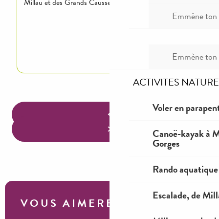
Millau et des Grands Causses.
Emmène ton c
Lire la suite
Emmène ton c
ACTIVITES NATURE
Voler en parapent
Canoë-kayak à Mi
Gorges
Rando aquatique
Escalade, de Mil
VOUS AIMEREZ AUSSI...