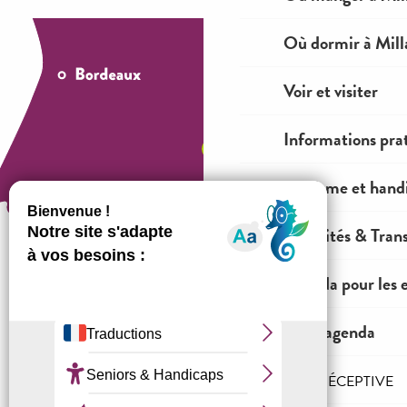
Où dormir à Mill
Voir et visiter
Informations pra
Tourisme et hand
Mobilités & Tran
Agenda pour les 
Comment venir ?
Tout l'agenda
Mentions légales
Conditions générales de ventes
L'AGENCE RÉCEPTIVE
Espace OT