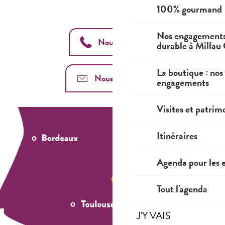
100% gourmand
Nos engagements
Nous appeler
durable à Millau
La boutique : nos
Nous contacter
engagements
Visites et patrim
Itinéraires
Agenda pour les 
Tout l'agenda
J'Y VAIS