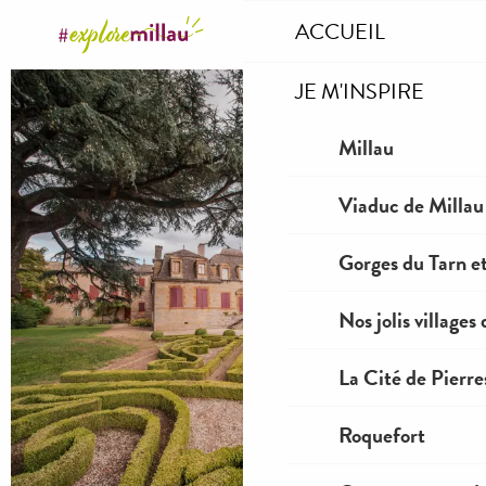
Aller
ACCUEIL
au
contenu
JE M'INSPIRE
principal
Millau
Viaduc de Millau
Gorges du Tarn et
Nos jolis villages
La Cité de Pierre
Roquefort