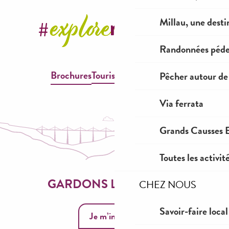
Millau, une desti
Randonnées péde
Brochures
Tourisme & Handicap
Pêcher autour de
Via ferrata
Grands Causses E
Toutes les activit
GARDONS LE CONTACT
CHEZ NOUS
Savoir-faire local
Je m’inscris