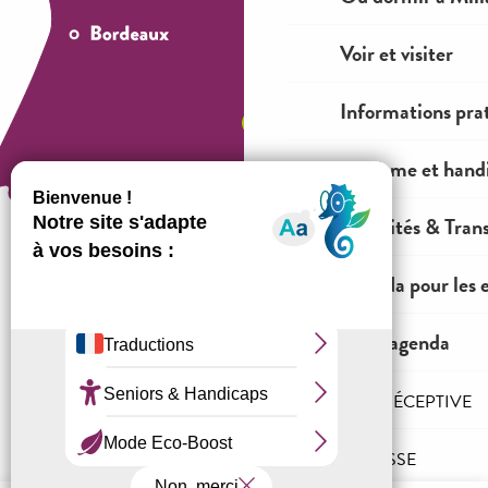
Voir et visiter
Informations pra
Tourisme et hand
Mobilités & Tran
Agenda pour les 
Comment venir ?
Tout l'agenda
Mentions légales
Conditions générales de ventes
L'AGENCE RÉCEPTIVE
Espace OT
PRO & PRESSE