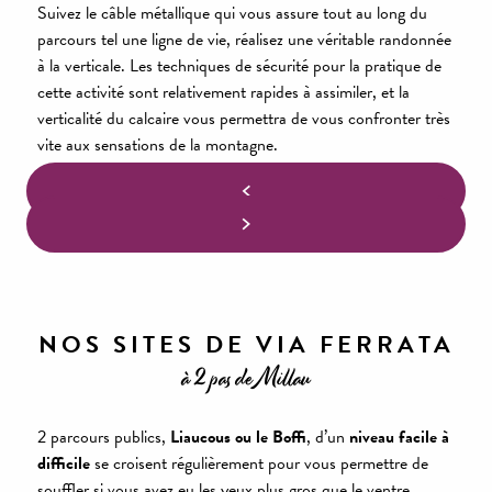
Suivez le câble métallique qui vous assure tout au long du
parcours tel une ligne de vie, réalisez une véritable randonnée
à la verticale. Les techniques de sécurité pour la pratique de
cette activité sont relativement rapides à assimiler, et la
verticalité du calcaire vous permettra de vous confronter très
vite aux sensations de la montagne.
NOS SITES DE VIA FERRATA
à 2 pas de Millau
2 parcours publics,
Liaucous ou le Boffi
, d’un
niveau facile à
difficile
se croisent régulièrement pour vous permettre de
souffler si vous avez eu les yeux plus gros que le ventre.