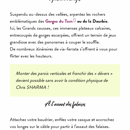
Suspendu au-dessus des vallées, arpentez les rochers
emblématiques des
Gorges du Tarn
ou de la Dourbie
.
Ici, les Grands causses, ces immenses plateaux calcaires,
entrecoupés de gorges escarpées, offrent un terrain de jeux
grandiose avec des panoramas à couper le souffle.
De nombreux itinéraires de via-ferrata s’offrent à vous pour
flirter avec les hauteurs.
Monter des parois verticales et franchir des « dévers »
devient possible sans avoir la condition physique de
Chris SHARMA !
A l’assaut des falaises
Attachez votre baudrier, enfilez votre casque et accrochez
vos longes sur le câble pour partir à l’assaut des falaises.