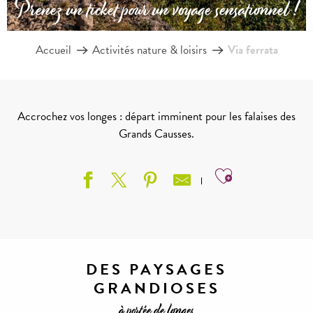
Prenez un ticket pour un voyage sensationnel !
Accueil
Activités nature & loisirs
Via ferrata
Accrochez vos longes : départ imminent pour les falaises des
Grands Causses.
Ajouter aux
DES PAYSAGES
GRANDIOSES
à portée de longes