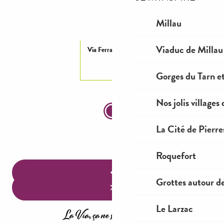
Millau
Viaduc de Millau
Via Ferrata du Boffi
Gorges du Tarn et
Nos jolis villages
La Cité de Pierre
Roquefort
Grottes autour d
Le Larzac
La Via, ça ne s'improvise pas !