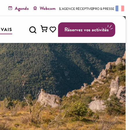
Agenda
Webcam
L'AGENCE RÉCEPTIVE
PRO & PRESSE
Recherche
Réservez vos activités
Y VAIS
Voir les favoris