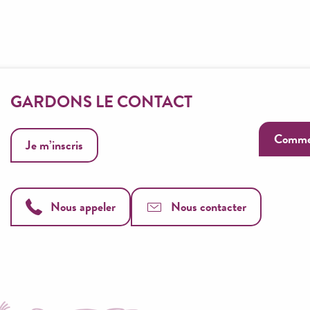
GARDONS LE CONTACT
Commen
Je m’inscris
Nous appeler
Nous contacter