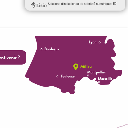
t venir ?