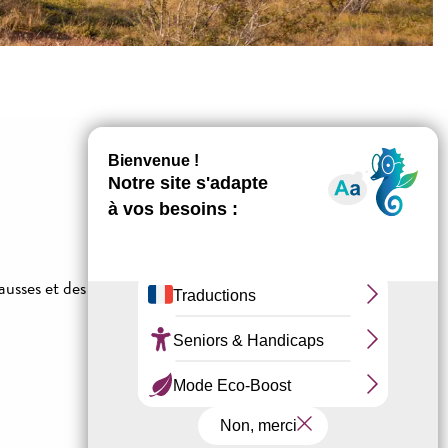
ausses et des gorges du Tarn, de la Jonte et de la