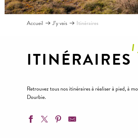
Accueil
J’y vais
Itinéraires
ITINÉRAIRES
Retrouvez tous nos itinéraires à réaliser à pied, à m
Dourbie.