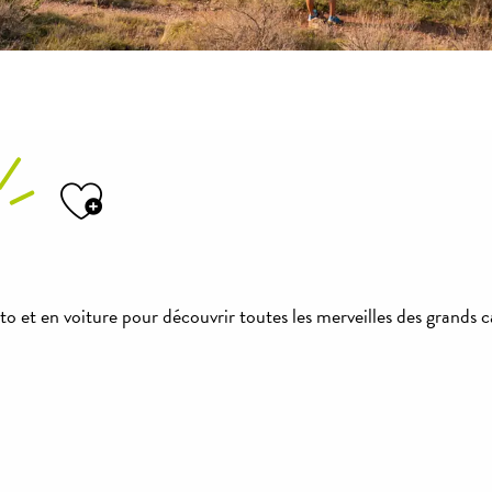
Ajouter aux favoris
oto et en voiture pour découvrir toutes les merveilles des grands c