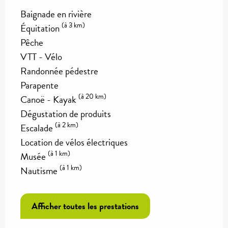
Baignade en rivière
(à 3 km)
Équitation
Pêche
VTT - Vélo
Randonnée pédestre
Parapente
(à 20 km)
Canoë - Kayak
Dégustation de produits
(à 2 km)
Escalade
Location de vélos électriques
(à 1 km)
Musée
(à 1 km)
Nautisme
Afficher toutes les prestations