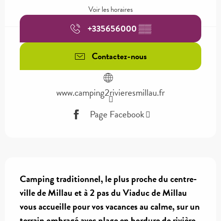
Voir les horaires
+335656000
▒▒
Contactez-nous
www.camping2rivieresmillau.fr
Page Facebook
Description
Camping traditionnel, le plus proche du centre-
ville de Millau et à 2 pas du Viaduc de Millau 
vous accueille pour vos vacances au calme, sur un 
terrain ombragé avec plage en bordure de rivière. 