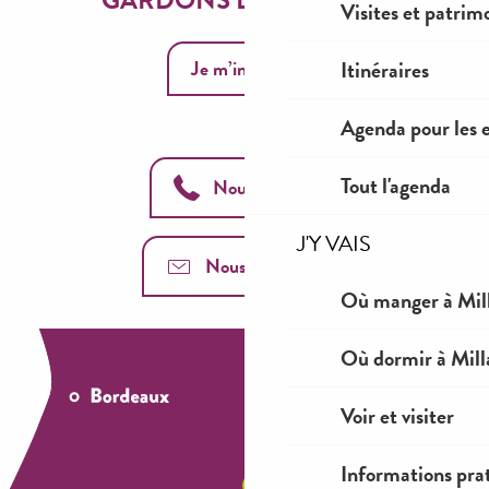
Visites et patrim
Je m’inscris
Itinéraires
Agenda pour les 
Tout l'agenda
Nous appeler
J'Y VAIS
Nous contacter
Où manger à Mil
Où dormir à Mill
Voir et visiter
Informations pra