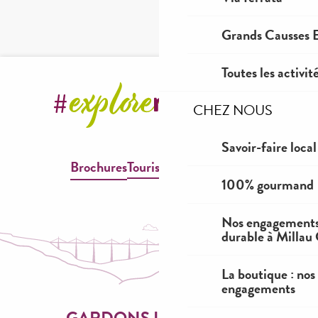
Grands Causses E
Toutes les activit
CHEZ NOUS
Savoir-faire local
Brochures
Tourisme & Handicap
100% gourmand
Nos engagements
durable à Millau
La boutique : nos
engagements
GARDONS LE CONTACT