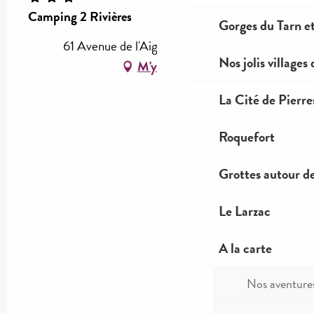
Camping 2 Rivières
Gorges du Tarn et
61 Avenue de l'Aigoual, 12100 Millau
Nos jolis villages
M'y rendre
La Cité de Pierre
Roquefort
Grottes autour d
Le Larzac
A la carte
Nos aventure