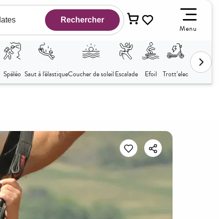
Menu
Voir les favoris