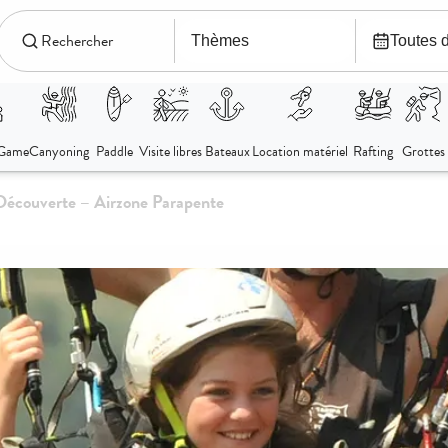
Découverte – Airzone Parapente