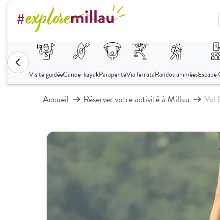
Aller
au
contenu
principal
Accueil
Réserver votre activité à Millau
Vol 