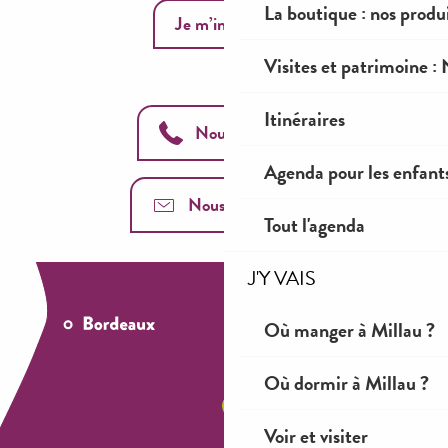
La boutique : nos prod
Je m’inscris
Visites et patrimoine :
Itinéraires
Nous appeler
Agenda pour les enfant
Nous contacter
Tout l'agenda
J'Y VAIS
Où manger à Millau ?
Où dormir à Millau ?
Voir et visiter