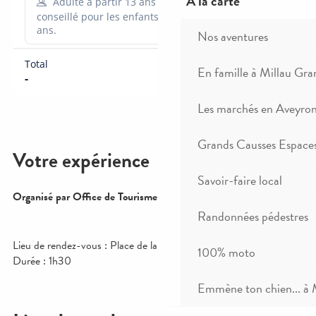
A la carte
Nos aventures
En famille à Millau Gra
Les marchés en Aveyro
Grands Causses Espaces
Savoir-faire local
Randonnées pédestres
100% moto
Emmène ton chien... à 