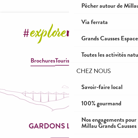
Pêcher autour de Milla
Via ferrata
Grands Causses Espaces
Toutes les activités nat
Brochures
Tourisme & Handicap
CHEZ NOUS
Savoir-faire local
100% gourmand
Nos engagements pour 
Millau Grands Causses
GARDONS LE CONTACT