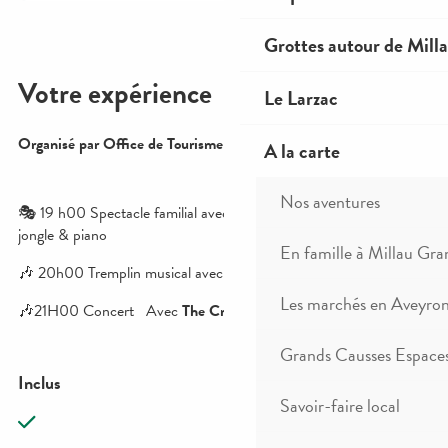
Grottes autour de Mill
Le Larzac
A la carte
Nos aventures
En famille à Millau Gra
Les marchés en Aveyro
Grands Causses Espaces
Savoir-faire local