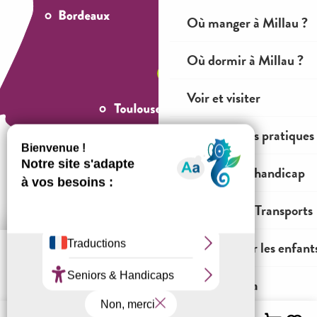
Où manger à Millau ?
Où dormir à Millau ?
Voir et visiter
Informations pratiques
Tourisme et handicap
Mobilités & Transports
Comment venir ?
Agenda pour les enfant
Mentions légales
Conditions générales de ventes
Espace OT
Tout l'agenda