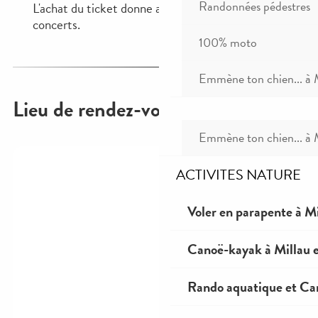
Randonnées pédestres
100% moto
Emmène ton chien... à 
Emmène ton chien... à 
ACTIVITES NATURE
Voler en parapente à Mi
Canoë-kayak à Millau e
Rando aquatique et Ca