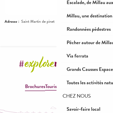
Escalade, de Millau au
Millau, une destination 
Randonnées pédestres
Pêcher autour de Milla
Via ferrata
Grands Causses Espaces
Toutes les activités nat
Brochures
Tourisme & Handicap
CHEZ NOUS
Savoir-faire local