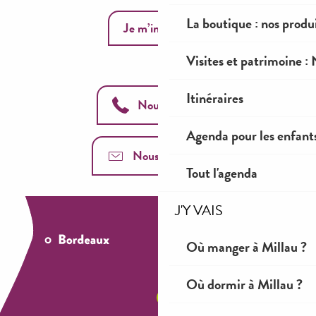
La boutique : nos prod
Je m’inscris
Visites et patrimoine :
Itinéraires
Nous appeler
Agenda pour les enfant
Nous contacter
Tout l'agenda
J'Y VAIS
Où manger à Millau ?
Où dormir à Millau ?