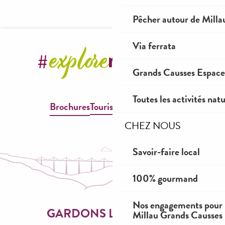
Pêcher autour de Milla
Via ferrata
Grands Causses Espaces
Toutes les activités nat
Brochures
Tourisme & Handicap
CHEZ NOUS
Savoir-faire local
100% gourmand
Nos engagements pour 
Millau Grands Causses
GARDONS LE CONTACT