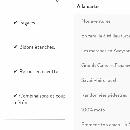
A la carte
Nos aventures
En famille à Millau Gra
Les marchés en Aveyro
Grands Causses Espaces
Savoir-faire local
Randonnées pédestres
100% moto
Emmène ton chien... à 