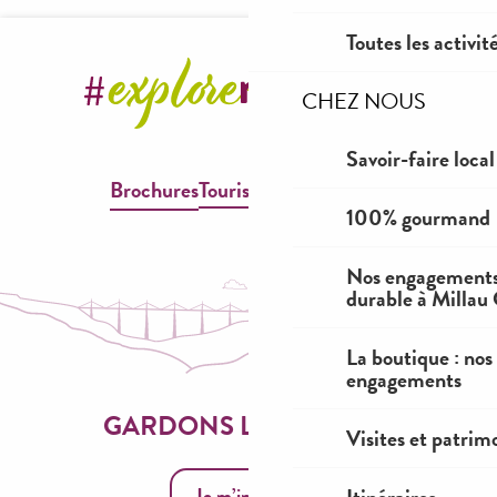
Toutes les activit
CHEZ NOUS
Savoir-faire local
Brochures
Tourisme & Handicap
100% gourmand
Nos engagements
durable à Millau
La boutique : nos
engagements
GARDONS LE CONTACT
Visites et patrim
Je m’inscris