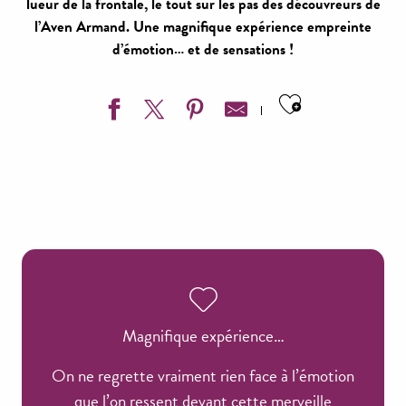
lueur de la frontale, le tout sur les pas des découvreurs de
l’Aven Armand. Une magnifique expérience empreinte
d’émotion… et de sensations !
Ajouter aux
Magnifique expérience…
On ne regrette vraiment rien face à l’émotion
que l’on ressent devant cette merveille