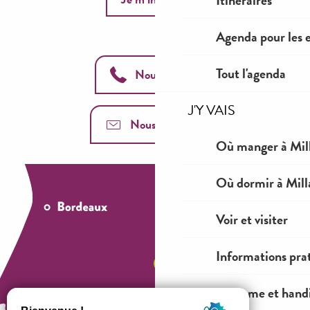
Itinéraires
Agenda pour les 
Tout l'agenda
Nous appeler
J'Y VAIS
Nous contacter
Où manger à Mil
Où dormir à Mill
Voir et visiter
Informations pra
Tourisme et hand