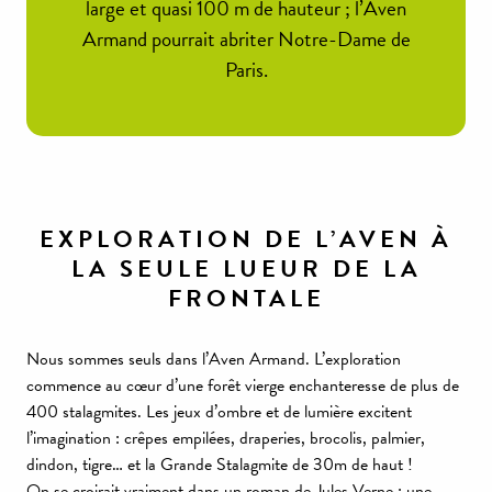
large et quasi 100 m de hauteur ; l’Aven
Armand pourrait abriter Notre-Dame de
Paris.
EXPLORATION DE L’AVEN À
LA SEULE LUEUR DE LA
FRONTALE
Nous sommes seuls dans l’Aven Armand. L’exploration
commence au cœur d’une forêt vierge enchanteresse de plus de
400 stalagmites. Les jeux d’ombre et de lumière excitent
l’imagination : crêpes empilées, draperies, brocolis, palmier,
dindon, tigre… et la Grande Stalagmite de 30m de haut !
On se croirait vraiment dans un roman de Jules Verne : une