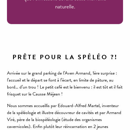
naturelle.
PRÊTE POUR LA SPÉLÉO ?!
Arrivée sur le grand parking de l’Aven Armand, 1ère surprise :
l’accueil et le départ se font à l’écart, en limite de pâture, au
bord… d’un trou ! Le petit café est le bienvenu : il est tôt et il fait
frisquet sur le Causse Méjean !
Nous sommes accueillis par Edouard-Alfred Martel, inventeur
de la spéléologie et illustre découvreur de cavités et par Armand
Viré, père de la biospéléologie (étude des organismes
cavernicoles). Enfin plutôt leur réincarnation en 2 jeunes