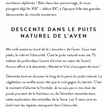
moniteurs diplômés ! Bien dans leur personnage, ils nous
plongent déjà fin XIX° – début XX°, à l’époque folle des grandes
découvertes du monde souterrain.
DESCENTE DANS LE PUITS
NATUREL DE L’AVEN
Me voilà assise au bord de la « bouche » de l’aven. Sous mes
pieds, le vide et l’obscurité. C’est le puits naturel avec ses 75
mètres de profondeur (avant d’arriver au cœur de l’aven).
Aucun effort à la descente ; Martel et Viré s’occupent de tout !
Descente tout en douceur le long de la paroi du puits naturel. La
végétation se raréfie aussi vite que la nuit gagne du terrain. C’est
le moment d’allumer la frontale. Je ne sais pas si ma chair de
poule provient de la fraicheur ou de l’émotion ressentie dans
cette exploration des entrailles de la Terre. Les 5 sens sont en
éveil mais les repères manquent dans l’obscurité.