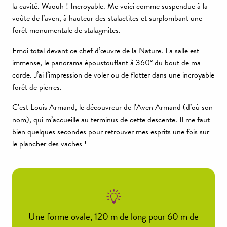
la cavité. Waouh ! Incroyable. Me voici comme suspendue à la
voûte de l’aven, à hauteur des stalactites et surplombant une
forêt monumentale de stalagmites.
Emoi total devant ce chef d’œuvre de la Nature. La salle est
immense, le panorama époustouflant à 360° du bout de ma
corde. J’ai l’impression de voler ou de flotter dans une incroyable
forêt de pierres.
C’est Louis Armand, le découvreur de l’Aven Armand (d’où son
nom), qui m’accueille au terminus de cette descente. Il me faut
bien quelques secondes pour retrouver mes esprits une fois sur
le plancher des vaches !
Une forme ovale, 120 m de long pour 60 m de