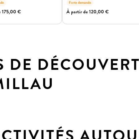
S DE DÉCOUVER
MILLAU
 du tarn
ACTIVITÉS AUTO