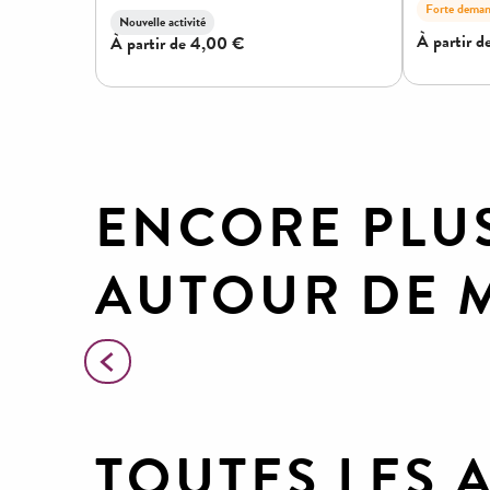
ENCORE PLU
AUTOUR DE 
Canoë gorges et haute vallée
TOUTES LES 