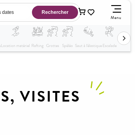
Menu
Voir les favoris
S, VISITES