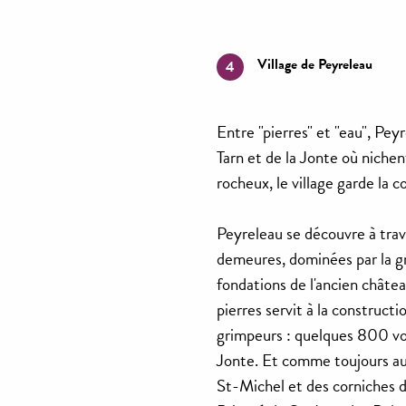
Village de Peyreleau
4
Entre "pierres" et "eau", Pey
Tarn et de la Jonte où niche
rocheux, le village garde la c
Peyreleau se découvre à trav
demeures, dominées par la gr
fondations de l'ancien châtea
pierres servit à la construct
grimpeurs : quelques 800 voi
Jonte. Et comme toujours au
St-Michel et des corniches 