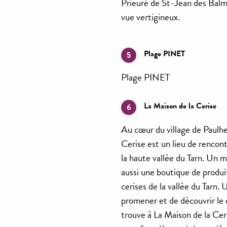
Prieuré de St-Jean des Balm
vue vertigineux.
Plage PINET
5
Plage PINET
La Maison de la Cerise
6
Au cœur du village de Paulh
Cerise est un lieu de rencont
la haute vallée du Tarn. Un m
aussi une boutique de produit
cerises de la vallée du Tarn.
promener et de découvrir le 
trouve à La Maison de la Cer