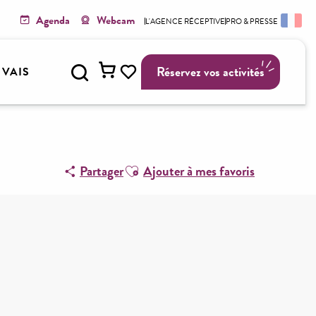
Agenda
Webcam
L'AGENCE RÉCEPTIVE
PRO & PRESSE
Recherche
Réservez vos activités
Y VAIS
Voir les favoris
Ajouter aux favoris
Partager
Ajouter à mes favoris
Points d'intérêt