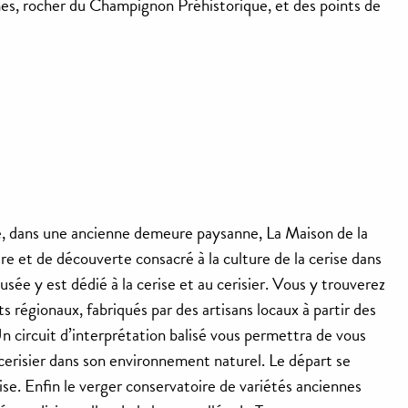
es, rocher du Champignon Préhistorique, et des points de
e, dans une ancienne demeure paysanne, La Maison de la
re et de découverte consacré à la culture de la cerise dans
usée y est dédié à la cerise et au cerisier. Vous y trouverez
s régionaux, fabriqués par des artisans locaux à partir des
 Un circuit d’interprétation balisé vous permettra de vous
cerisier dans son environnement naturel. Le départ se
ise. Enfin le verger conservatoire de variétés anciennes