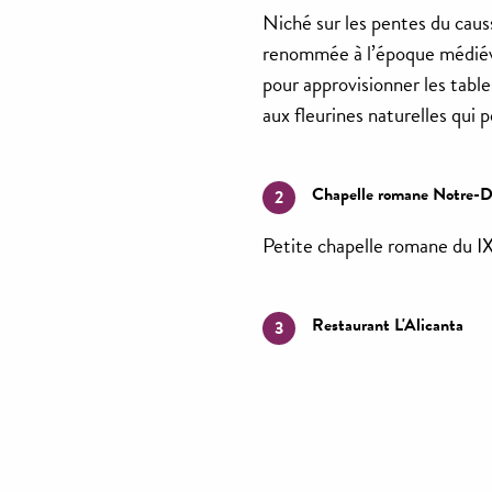
Niché sur les pentes du caus
renommée à l’époque médiéval
pour approvisionner les tab
aux fleurines naturelles qui
Chapelle romane Notre
2
Petite chapelle romane du IX
Restaurant L'Alicanta
3