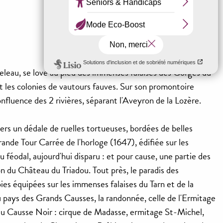
Le Rozier
releau, se love au pied des immenses falaises des Gorges du
nt les colonies de vautours fauves. Sur son promontoire
onfluence des 2 rivières, séparant l'Aveyron de la Lozère.
ers un dédale de ruelles tortueuses, bordées de belles
ande Tour Carrée de l'horloge (1647), édifiée sur les
u féodal, aujourd'hui disparu : et pour cause, une partie des
ion du Château du Triadou. Tout près, le paradis des
es équipées sur les immenses falaises du Tarn et de la
 pays des Grands Causses, la randonnée, celle de l'Ermitage
du Causse Noir : cirque de Madasse, ermitage St-Michel,