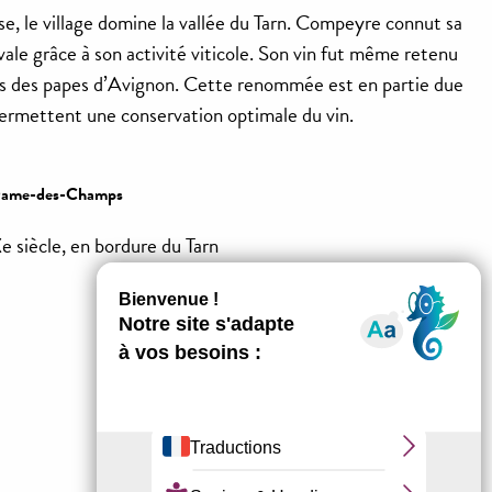
se, le village domine la vallée du Tarn. Compeyre connut sa
e grâce à son activité viticole. Son vin fut même retenu
les des papes d’Avignon. Cette renommée est en partie due
 permettent une conservation optimale du vin.
-Dame-des-Champs
e siècle, en bordure du Tarn
37
€
Restaurant
L'Alicanta