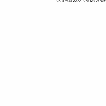
vous fera découvrir les variét