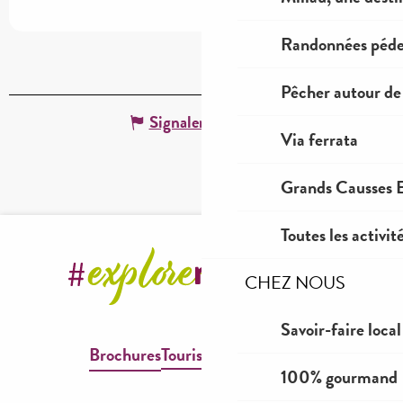
Randonnées péde
Pêcher autour de
Signaler une erreur
Via ferrata
Grands Causses E
Toutes les activit
CHEZ NOUS
Savoir-faire local
Brochures
Tourisme & Handicap
100% gourmand