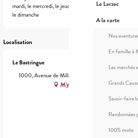
Le Larzac
mardi, le mercredi, le jeudi, le vendredi, le samedi,
le dimanche
A la carte
Nos aventure
Localisation
En famille à 
Le Bastringue
Les marchés 
1000, Avenue de Millau Plage, 12100 Millau
Grands Causse
M'y rendre
Savoir-faire l
Randonnées p
100% moto