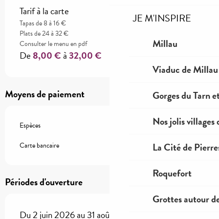
Tarif à la carte
JE M'INSPIRE
Tapas de 8 à 16 €
Plats de 24 à 32 €
Millau
Consulter le menu en pdf
De
8,00 €
à
32,00 €
Viaduc de Millau
Moyens de paiement
Gorges du Tarn et
Nos jolis villages
Espèces
La Cité de Pierre
Carte bancaire
Roquefort
Périodes d'ouverture
Grottes autour d
Du 2 juin 2026 au 31 août 2026 - Ouvert le