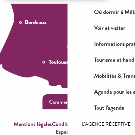
Où dormir à Mill
Voir et visiter
Informations pra
Tourisme et hand
Mobilités & Tran
Agenda pour les 
Comment venir ?
Tout l'agenda
Mentions légales
Conditions générales de ventes
L'AGENCE RÉCEPTIVE
Espace OT