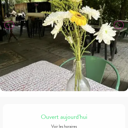
Ouverture et coordonnées
Ouvert aujourd'hui
Voir les horaires