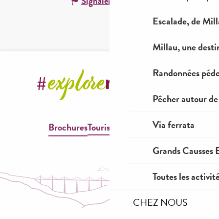
Signaler une erreur
Escalade, de Mil
Millau, une desti
Randonnées péde
Pêcher autour de
Via ferrata
Brochures
Tourisme & Handicap
Grands Causses E
Toutes les activit
CHEZ NOUS