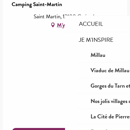
Camping Saint-Martin
Saint Martin, 12100 Creissels
ACCUEIL
M'y rendre
JE M'INSPIRE
Millau
Viaduc de Millau
Gorges du Tarn et
Nos jolis villages
La Cité de Pierre