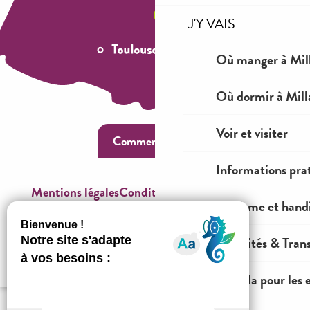
J'Y VAIS
Où manger à Mil
Où dormir à Mill
Voir et visiter
Comment venir ?
Informations pra
Mentions légales
Conditions générales de ventes
Tourisme et hand
Espace OT
Mobilités & Tran
Agenda pour les 