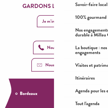
Savoir-faire local
GARDONS LE CONTACT
100% gourmand
Je m’inscris
Nos engagements
durable à Millau
La boutique : nos
Nous appeler
engagements
Visites et patrim
Nous contacter
Itinéraires
Agenda pour les 
Tout l'agenda