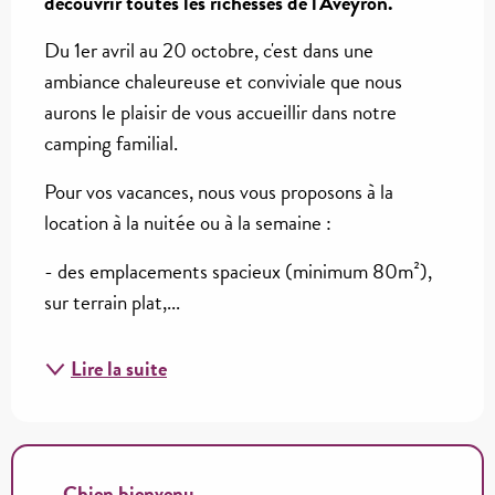
découvrir toutes les richesses de l'Aveyron.
Du 1er avril au 20 octobre, c'est dans une 
ambiance chaleureuse et conviviale que nous 
aurons le plaisir de vous accueillir dans notre 
camping familial. 
Pour vos vacances, nous vous proposons à la 
location à la nuitée ou à la semaine :
- des emplacements spacieux (minimum 80m²), 
sur terrain plat,...
Lire la suite
Chien bienvenu