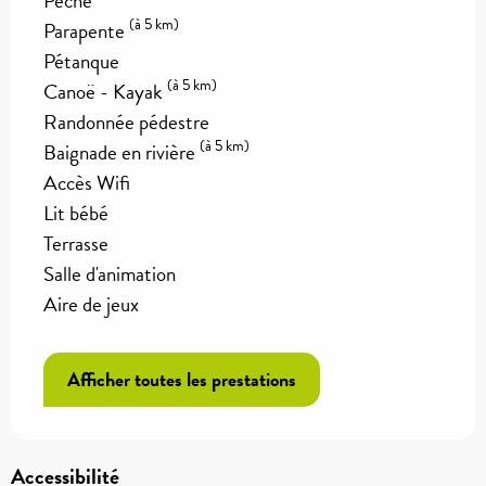
Pêche
(à 5 km)
Parapente
Pétanque
(à 5 km)
Canoë - Kayak
Randonnée pédestre
(à 5 km)
Baignade en rivière
Accès Wifi
Lit bébé
Terrasse
Salle d'animation
Aire de jeux
Afficher toutes les prestations
Accessibilité