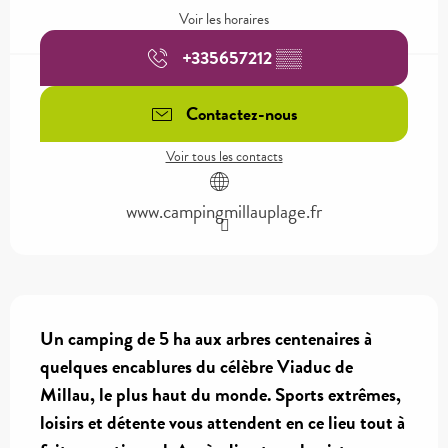
Voir les horaires
+335657212
▒▒
Contactez-nous
Voir tous les contacts
www.campingmillauplage.fr
Description
Un camping de 5 ha aux arbres centenaires à 
quelques encablures du célèbre Viaduc de 
Millau, le plus haut du monde. Sports extrêmes, 
loisirs et détente vous attendent en ce lieu tout à 