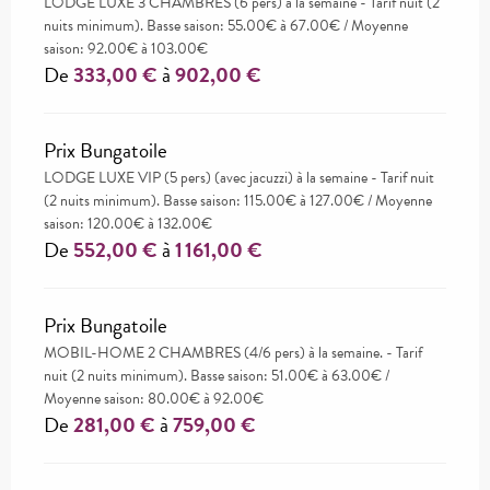
LODGE LUXE 3 CHAMBRES (6 pers) à la semaine - Tarif nuit (2
nuits minimum). Basse saison: 55.00€ à 67.00€ / Moyenne
saison: 92.00€ à 103.00€
De
333,00 €
à
902,00 €
Prix Bungatoile
LODGE LUXE VIP (5 pers) (avec jacuzzi) à la semaine - Tarif nuit
(2 nuits minimum). Basse saison: 115.00€ à 127.00€ / Moyenne
saison: 120.00€ à 132.00€
De
552,00 €
à
1 161,00 €
Prix Bungatoile
MOBIL-HOME 2 CHAMBRES (4/6 pers) à la semaine. - Tarif
nuit (2 nuits minimum). Basse saison: 51.00€ à 63.00€ /
Moyenne saison: 80.00€ à 92.00€
De
281,00 €
à
759,00 €