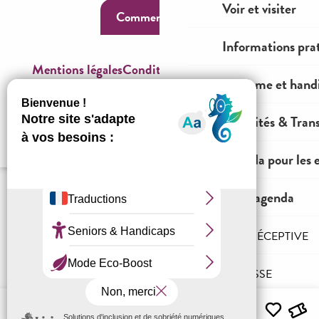
Voir et visiter
Comment venir ?
Informations pra
Mentions légales
Conditions générales de ventes
Tourisme et hand
Espace OT
Mobilités & Tran
Agenda pour les 
Tout l'agenda
L'AGENCE RÉCEPTIVE
PRO & PRESSE
Menu