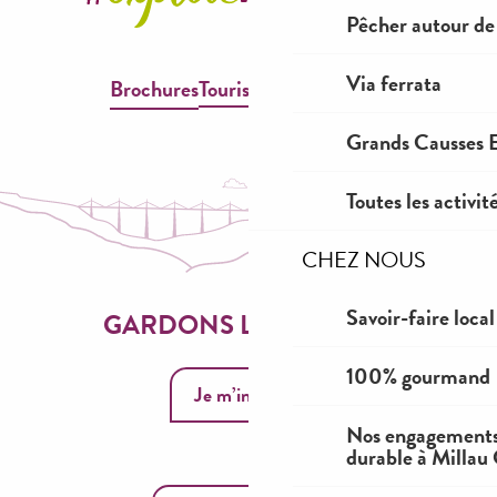
Pêcher autour de
Via ferrata
Brochures
Tourisme & Handicap
Grands Causses E
Toutes les activit
CHEZ NOUS
Savoir-faire local
GARDONS LE CONTACT
100% gourmand
Je m’inscris
Nos engagements
durable à Millau