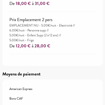
De
18,00 €
à
31,00 €
Prix Emplacement 2 pers
EMPLACEMENT NU - 5.00€/nuit - Electricité //
6.00€/nuit - Personne supp //
5.00€/nuit - Enfant Supp (2 à 12 ans) //
5.00€/nuit - Frigo
De
12,00 €
à
28,00 €
Moyens de paiement
American Express
Bons CAF