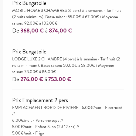
Prix Bungatoile
MOBIL-HOME 3 CHAMBRES (6 pers) à la semaine. - Tarif nuit
(2 nuits minimum). Basse saison: 55.00€ à 67.00€ / Moyenne
saison: 92.00€ à 103.00€
De
368,00 €
à
874,00 €
Prix Bungatoile
LODGE LUXE 2 CHAMBRE (4 pers) à la semaine - Tarif nuit (2
nuits minimum). Basse saison: 50.00€ à 58.00€ / Moyenne
saison: 78.00€ à 86.00€
De
276,00 €
à
753,00 €
Prix Emplacement 2 pers
EMPLACEMENT BORD DE RIVIERE - 5.00€/nuit - Electricité
//
6.00€/nuit - Personne supp //
5.00€/nuit - Enfant Supp (2 à 12 ans) //
5.00€/nuit - Frigo