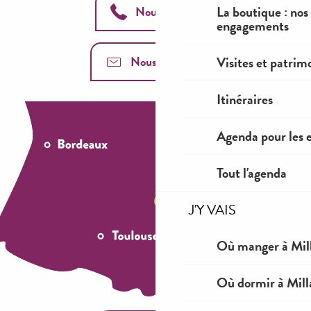
La boutique : nos
Nous appeler
engagements
Nous contacter
Visites et patrim
Itinéraires
Agenda pour les 
Tout l'agenda
J'Y VAIS
Où manger à Mil
Où dormir à Mill