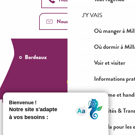
J'Y VAIS
Nous contacter
Où manger à Mil
Où dormir à Mill
Voir et visiter
Informations pra
Tourisme et hand
Mobilités & Tran
Agenda pour les 