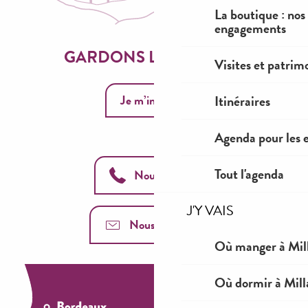
La boutique : nos
engagements
GARDONS LE CONTACT
Visites et patrim
Je m’inscris
Itinéraires
Agenda pour les 
Tout l'agenda
Nous appeler
J'Y VAIS
Nous contacter
Où manger à Mil
Où dormir à Mill