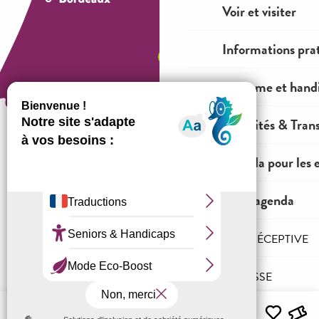
Voir et visiter
Informations pra
Tourisme et hand
Mobilités & Tran
Agenda pour les 
Comment venir ?
Tout l'agenda
Mentions légales
Conditions générales de ventes
L'AGENCE RÉCEPTIVE
Espace OT
PRO & PRESSE
Menu