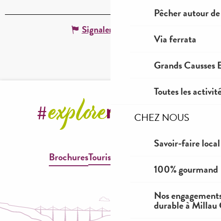
Pêcher autour de
Signaler une erreur
Via ferrata
Grands Causses E
Toutes les activit
CHEZ NOUS
Savoir-faire local
Brochures
Tourisme & Handicap
100% gourmand
Nos engagements
durable à Millau