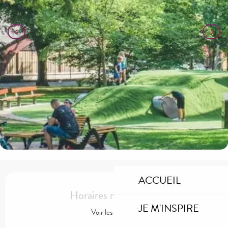
Ouverture et coordonnées
ACCUEIL
Horaires non définis
JE M'INSPIRE
Voir les horaires