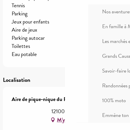
Tennis
Nos aventure
Parking
Jeux pour enfants
En famille à 
Aire de jeux
Parking autocar
Les marchés 
Toilettes
Eau potable
Grands Causse
Savoir-faire l
Localisation
Randonnées p
Aire de pique-nique du Parc de la Victoire
100% moto
12100 Millau
Emmène ton c
M'y rendre