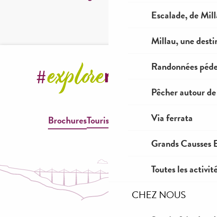
Escalade, de Mil
Millau, une desti
Randonnées péde
Pêcher autour de
Via ferrata
Brochures
Tourisme & Handicap
Grands Causses E
Toutes les activit
CHEZ NOUS