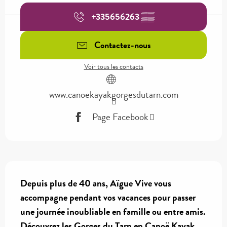
+335656263
▒▒
Contactez-nous
Voir tous les contacts
www.canoekayakgorgesdutarn.com
Page Facebook
Description
Depuis plus de 40 ans, Aïgue Vive vous 
accompagne pendant vos vacances pour passer 
une journée inoubliable en famille ou entre amis. 
Découvrez les Gorges du Tarn en Canoë Kayak, 