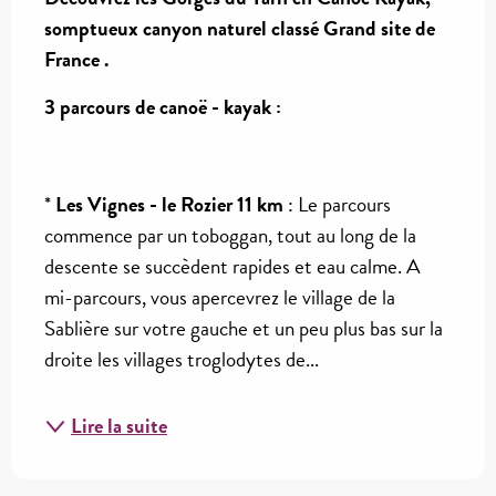
somptueux canyon naturel classé Grand site de 
France .
3 parcours de canoë - kayak :
* 
Les Vignes - le Rozier 11 km 
: Le parcours 
commence par un toboggan, tout au long de la 
descente se succèdent rapides et eau calme. A 
mi-parcours, vous apercevrez le village de la 
Sablière sur votre gauche et un peu plus bas sur la 
droite les villages troglodytes de...
Lire la suite