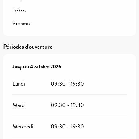
Espèces
Virements
Périodes d'ouverture
Du
Jusqu'au
27 avril 2026
4 octobre 2026
au
4 octobre 2026
Lundi
09:30 - 19:30
Mardi
09:30 - 19:30
Mercredi
09:30 - 19:30