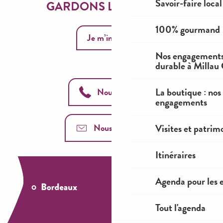
Savoir-faire local
GARDONS LE CONTACT
100% gourmand
Je m’inscris
Nos engagements
durable à Millau
La boutique : nos
Nous appeler
engagements
Visites et patrim
Nous contacter
Itinéraires
Agenda pour les 
Tout l'agenda