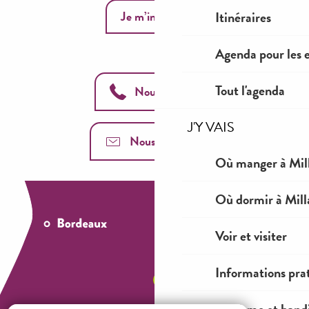
Itinéraires
Je m’inscris
Agenda pour les 
Tout l'agenda
Nous appeler
J'Y VAIS
Nous contacter
Où manger à Mil
Où dormir à Mill
Voir et visiter
Informations pra