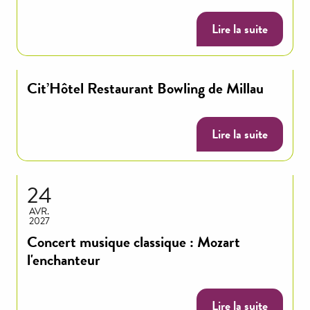
Lire la suite
Cit’Hôtel Restaurant Bowling de Millau
Lire la suite
24
AVR.
2027
Concert musique classique : Mozart
l'enchanteur
Lire la suite