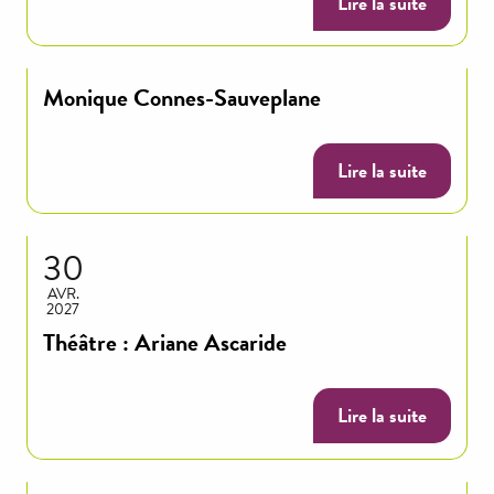
Lire la suite
Monique Connes-Sauveplane
Lire la suite
30
AVR.
2027
Théâtre : Ariane Ascaride
Lire la suite