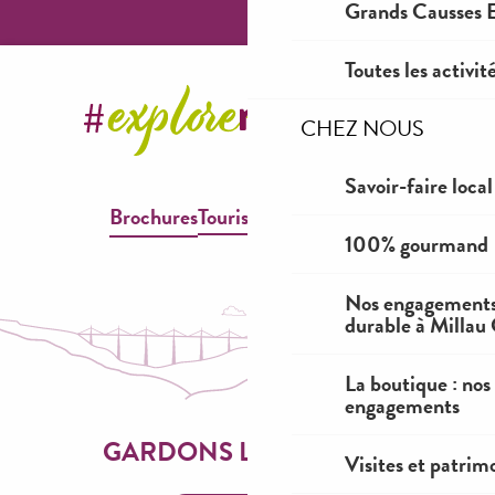
Grands Causses E
Toutes les activit
CHEZ NOUS
Savoir-faire local
Brochures
Tourisme & Handicap
100% gourmand
Nos engagements
durable à Millau
La boutique : nos
engagements
GARDONS LE CONTACT
Visites et patrim