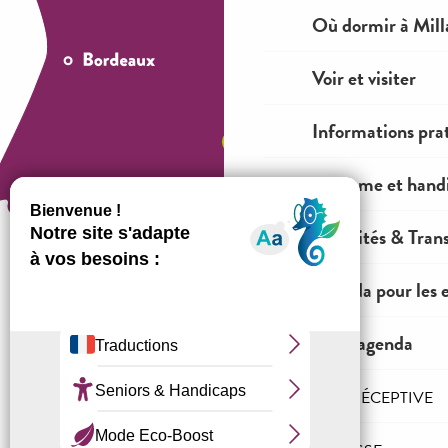
Où dormir à Mill
Voir et visiter
Informations pra
Tourisme et hand
Mobilités & Tran
Agenda pour les 
Comment venir ?
Tout l'agenda
Mentions légales
Conditions générales de ventes
L'AGENCE RÉCEPTIVE
Espace OT