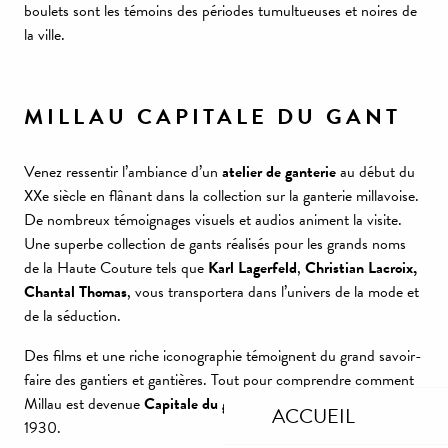
boulets sont les témoins des périodes tumultueuses et noires de
la ville.
MILLAU CAPITALE DU GANT
Venez ressentir l’ambiance d’un
atelier de ganterie
au début du
XXe siècle en flânant dans la collection sur la ganterie millavoise.
De nombreux témoignages visuels et audios animent la visite.
Une superbe collection de gants réalisés pour les grands noms
de la Haute Couture tels que
Karl Lagerfeld
,
Christian Lacroix,
Chantal Thomas
, vous transportera dans l’univers de la mode et
de la séduction.
Des films et une riche iconographie témoignent du grand savoir-
faire des gantiers et gantières. Tout pour comprendre comment
Millau est devenue
Capitale du gant en France
dans les années
ACCUEIL
1930.