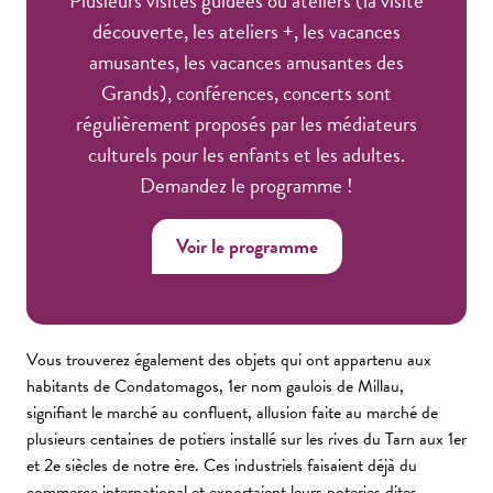
Plusieurs visites guidées ou ateliers (la visite
découverte, les ateliers +, les vacances
amusantes, les vacances amusantes des
Grands), conférences, concerts sont
régulièrement proposés par les médiateurs
culturels pour les enfants et les adultes.
Demandez le programme !
Voir le programme
Vous trouverez également des objets qui ont appartenu aux
habitants de Condatomagos, 1er nom gaulois de Millau,
signifiant le marché au confluent, allusion faite au marché de
plusieurs centaines de potiers installé sur les rives du Tarn aux 1er
et 2e siècles de notre ère. Ces industriels faisaient déjà du
commerce international et exportaient leurs poteries dites