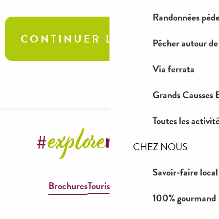
Randonnées péde
CONTINUER LA VISITE
Pêcher autour de
Via ferrata
Balade dans le centre historique de Millau
Grands Causses E
Toutes les activit
CHEZ NOUS
Savoir-faire local
Brochures
Tourisme & Handicap
100% gourmand