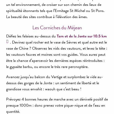
un tel environnement, de croiser sur son chemin des lieux de
spiritualité étonnants tels que l’Ermitage St Michel ou St Pons.
La beauté des sites contribue à l’élévation des âmes.
Les Corniches du Méjean
Défiez les falaises au-dessus du
Tarn et de la Jonte sur 10.5 km
. Devinez quel rocher est le vase de Sèvres et quel autre est le
vase de Chine ? Observez les nids des vautours, et levez la tête :
les vautours fauves et moines sont vos guides. Vous aurez peut
être la chance d’apercevoir les dernières espèces réintroduites :
le gypaète barbu, ou encore le très rare percnoptère.
Avancez jusqu’au balcon du Vertige et surplombez le vide au-
dessus des gorges de la Jonte : un sentiment de liberté et le
grandiose vous envahit : waouh que c’est beau !
Prévoyez 4 bonnes heures de marche avec un dénivelé positif de
presque 1000m : donc prenez votre pique-nique et de l’eau en
quantité.