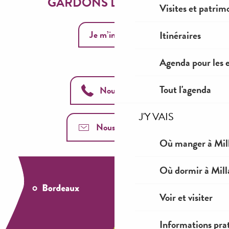
GARDONS LE CONTACT
Visites et patrim
Je m’inscris
Itinéraires
Agenda pour les 
Tout l'agenda
Nous appeler
J'Y VAIS
Nous contacter
Où manger à Mil
Où dormir à Mill
Voir et visiter
Informations pra