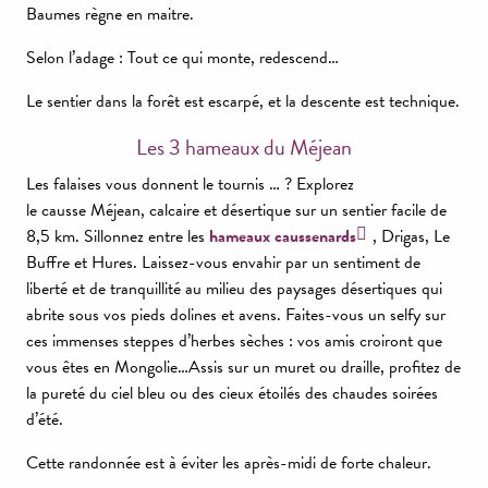
Baumes règne en maitre.
Selon l’adage : Tout ce qui monte, redescend…
Le sentier dans la forêt est escarpé, et la descente est technique.
Les 3 hameaux du Méjean
Les falaises vous donnent le tournis … ? Explorez
le causse Méjean, calcaire et désertique sur un sentier facile de
8,5 km. Sillonnez entre les
hameaux caussenards
, Drigas, Le
Buffre et Hures. Laissez-vous envahir par un sentiment de
liberté et de tranquillité au milieu des paysages désertiques qui
abrite sous vos pieds dolines et avens. Faites-vous un selfy sur
ces immenses steppes d’herbes sèches : vos amis croiront que
vous êtes en Mongolie…Assis sur un muret ou draille, profitez de
la pureté du ciel bleu ou des cieux étoilés des chaudes soirées
d’été.
Cette randonnée est à éviter les après-midi de forte chaleur.