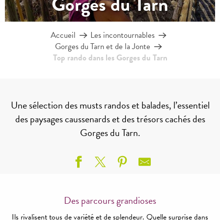
Gorges du Tarn
Accueil
Les incontournables
Gorges du Tarn et de la Jonte
Top rando dans les Gorges du Tarn
Une sélection des musts randos et balades, l’essentiel
des paysages caussenards et des trésors cachés des
Gorges du Tarn.
Des parcours grandioses
Ils rivalisent tous de variété et de splendeur. Quelle surprise dans