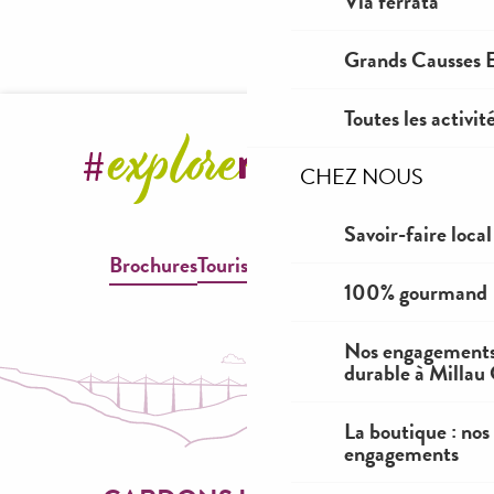
Via ferrata
Château de Peyrelade
Grands Causses E
Toutes les activit
CHEZ NOUS
Savoir-faire local
Brochures
Tourisme & Handicap
100% gourmand
Nos engagements
durable à Millau
La boutique : nos
engagements