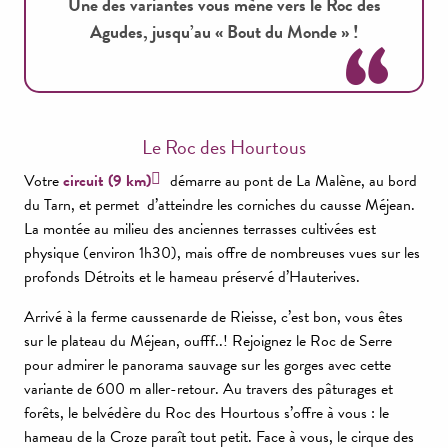
Une des variantes vous mène vers le Roc des
Agudes, jusqu’au « Bout du Monde » !
Le Roc des Hourtous
Votre
circuit (9 km)
démarre au pont de La Malène, au bord
du Tarn, et permet d’atteindre les corniches du causse Méjean.
La montée au milieu des anciennes terrasses cultivées est
physique (environ 1h30), mais offre de nombreuses vues sur les
profonds Détroits et le hameau préservé d’Hauterives.
Arrivé à la ferme caussenarde de Rieisse, c’est bon, vous êtes
sur le plateau du Méjean, oufff..! Rejoignez le Roc de Serre
pour admirer le panorama sauvage sur les gorges avec cette
variante de 600 m aller-retour. Au travers des pâturages et
forêts, le belvédère du Roc des Hourtous s’offre à vous : le
hameau de la Croze paraît tout petit. Face à vous, le cirque des