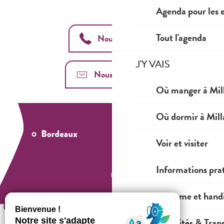
Agenda pour les 
Tout l'agenda
Nous appeler
J'Y VAIS
Nous contacter
Où manger à Mil
Où dormir à Mill
Voir et visiter
Informations pra
Tourisme et hand
Mobilités & Tran