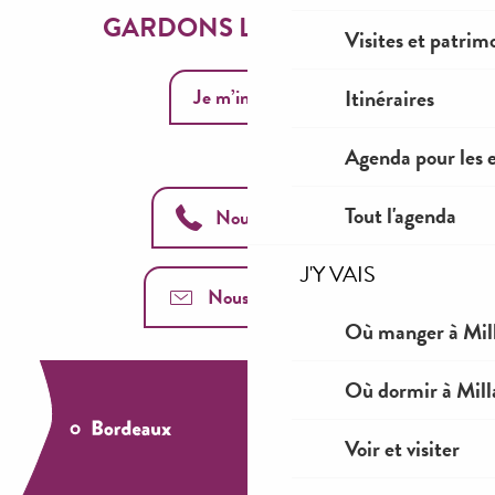
GARDONS LE CONTACT
Visites et patrim
Je m’inscris
Itinéraires
Agenda pour les 
Tout l'agenda
Nous appeler
J'Y VAIS
Nous contacter
Où manger à Mil
Où dormir à Mill
Voir et visiter