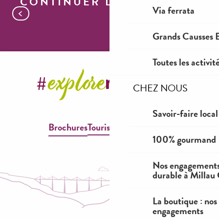
CONTINUER LA VISITE
Via ferrata
Viaduc de Millau
Grands Causses E
Toutes les activit
CHEZ NOUS
Savoir-faire local
Brochures
Tourisme & Handicap
100% gourmand
Nos engagements
durable à Millau
La boutique : nos
engagements