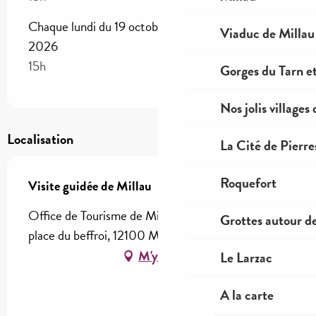
Chaque lundi du 19 octobre 2026 au 26 octobre
Viaduc de Millau
2026
15h
Gorges du Tarn et
Nos jolis villages
Localisation
La Cité de Pierre
Roquefort
Visite guidée de Millau
Office de Tourisme de Millau Grands Causses, 1
Grottes autour d
place du beffroi, 12100 Millau
M'y rendre
Le Larzac
A la carte