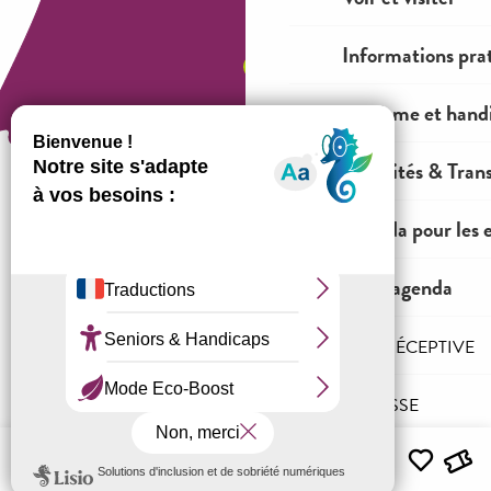
Informations pra
Tourisme et hand
Mobilités & Tran
Agenda pour les 
Comment venir ?
Tout l'agenda
Mentions légales
Conditions générales de ventes
L'AGENCE RÉCEPTIVE
Espace OT
PRO & PRESSE
Menu