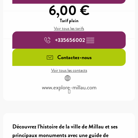
6,00 €
Tarif plein
Voir tous les tarifs
+335656002
▒▒
Contactez-nous
Voir tous les contacts
www.explore-millau.com
Description
Découvrez l'histoire de la ville de Millau et ses 
principaux monuments avec une guide de 