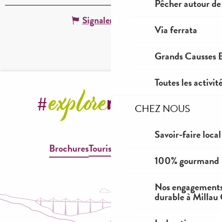
Pêcher autour de
Signaler une erreur
Via ferrata
Grands Causses E
Toutes les activit
CHEZ NOUS
Savoir-faire local
Brochures
Tourisme & Handicap
100% gourmand
Nos engagements
durable à Millau