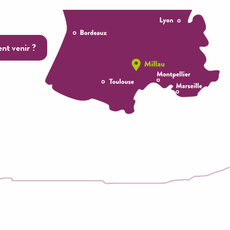
t venir ?