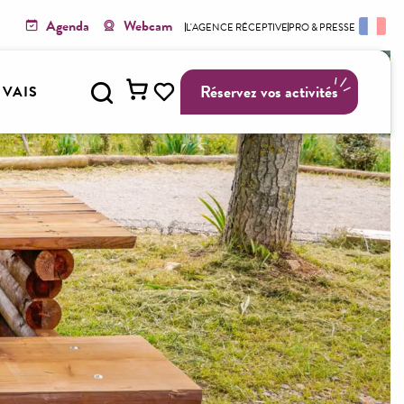
Agenda
Webcam
L'AGENCE RÉCEPTIVE
PRO & PRESSE
Recherche
Réservez vos activités
Y VAIS
Voir les favoris