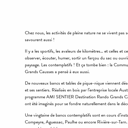
Chez nous, les activités de pleine nature ne se vivent pas 
savourent aussi !
Il y a les sportifs, les avaleurs de kilomètres… et celles et c
observer, écouter, humer, sortir un farçou du sac ou ouvr
paysage. Les contemplatifs ! Et ça tombe bien : la Com
Grands Causses a pensé à eux aussi.
De nouveaux bancs et tables de pique-nique viennent désor
et ses sentiers. Réalisés en bois par l’entreprise locale Aus
programme AMI SENTIER Destination Rando Grands Ca
ont été imaginés pour se fondre naturellement dans le déc
Une vingtaine de bancs contemplatifs sont en cours d’inst
Compeyre, Aguessac, Paulhe ou encore Rivière-sur-Tarn. 