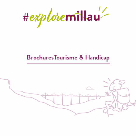
Brochures
Tourisme & Handicap