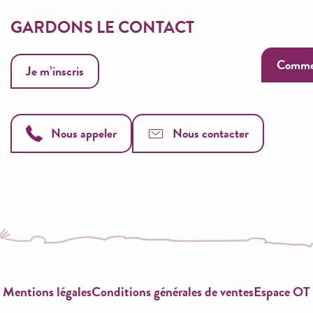
GARDONS LE CONTACT
Commen
Je m’inscris
Nous appeler
Nous contacter
Mentions légales
Conditions générales de ventes
Espace OT