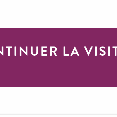
TINUER LA VISI
Club Guidap 2026 : cap sur Osmopolis