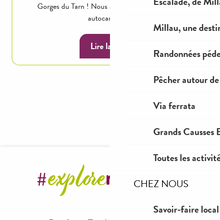
Escalade, de Mil
Gorges du Tarn ! Nous accompagnons groupes,
autocaristes,...
Millau, une desti
Lire la suite
Randonnées péde
Pêcher autour de
Via ferrata
Grands Causses E
Toutes les activit
CHEZ NOUS
Savoir-faire local