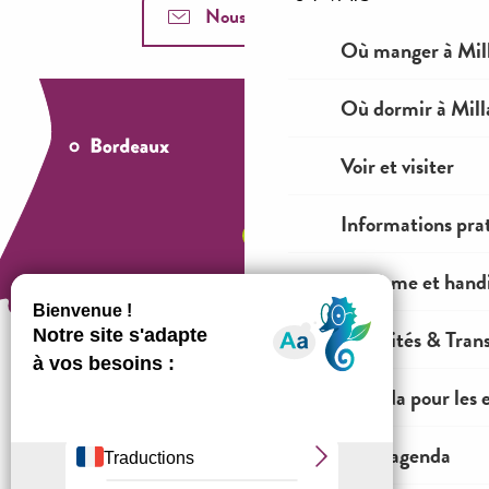
Nous contacter
Où manger à Mil
Où dormir à Mill
Voir et visiter
Informations pra
Tourisme et hand
Mobilités & Tran
Agenda pour les 
Comment venir ?
Tout l'agenda