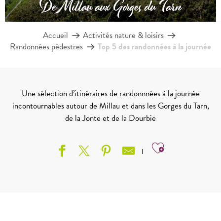
De Millau aux Gorges du Tarn
Accueil
Activités nature & loisirs
Randonnées pédestres
Top 5 des randonnées à la journée
Une sélection d’itinéraires de randonnnées à la journée
incontournables autour de Millau et dans les Gorges du Tarn,
de la Jonte et de la Dourbie
Ajouter aux