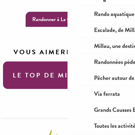
Rando aquatique
Randonner à La Cité de Pierres
Escalade, de Mil
Millau, une desti
VOUS AIMEREZ AUSSI
Randonnées péde
LE TOP DE MILLAU
Pêcher autour de
Via ferrata
Parapente à Millau
Grands Causses E
Toutes les activit