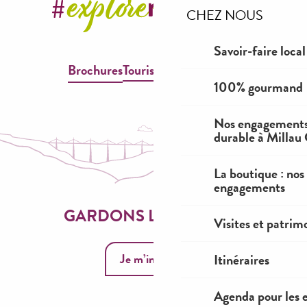
CHEZ NOUS
Savoir-faire local
Brochures
Tourisme & Handicap
100% gourmand
Nos engagements
durable à Millau
La boutique : nos
engagements
GARDONS LE CONTACT
Visites et patrim
Je m’inscris
Itinéraires
Agenda pour les 