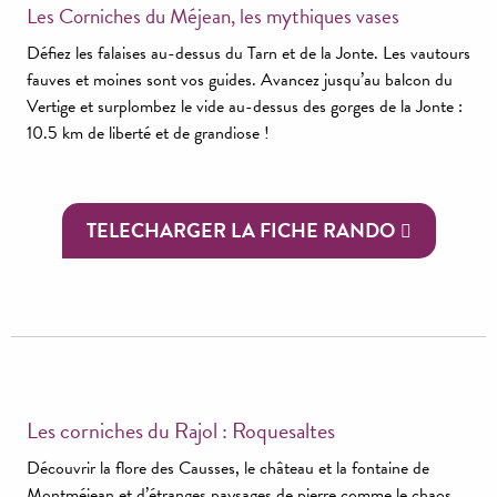
Les Corniches du Méjean, les mythiques vases
Défiez les falaises au-dessus du Tarn et de la Jonte. Les vautours
fauves et moines sont vos guides. Avancez jusqu’au balcon du
Vertige et surplombez le vide au-dessus des gorges de la Jonte :
10.5 km de liberté et de grandiose !
TELECHARGER LA FICHE RANDO
Les corniches du Rajol : Roquesaltes
Découvrir la flore des Causses, le château et la fontaine de
Montméjean et d’étranges paysages de pierre comme le chaos