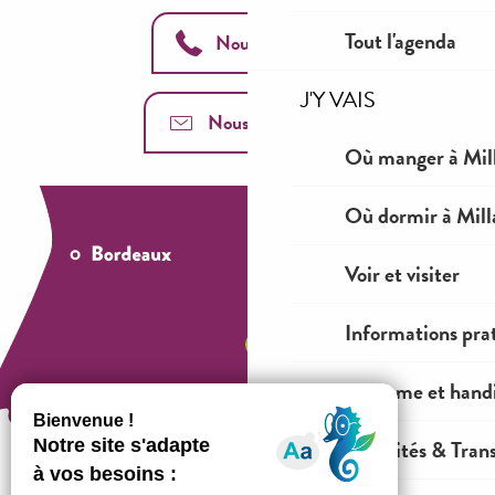
Tout l'agenda
Nous appeler
J'Y VAIS
Nous contacter
Où manger à Mil
Où dormir à Mill
Voir et visiter
Informations pra
Tourisme et hand
Mobilités & Tran