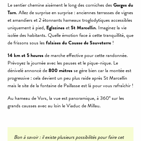
Le sentier chemine aisément le long des corniches des
Gorges du
Tarn
. Allez de surprise en surprise : anciennes terrasses de vignes
et amandiers et 2 étonnants hameaux troglodytiques accessibles
uniquement à pied,
Eglazines
et
St Marcellin
. Imaginez la vie
isolée des habitants. Quelle émotion face à cette tranquillité, que
de frissons sous les
falaises du Causse de Sauveterre
!
14 km et 5 heures
de marche effective pour cette randonnée.
Prévoyez la journée avec les pauses et le pique-nique. Le
dénivelé annoncé de
800 mètres
se gère bien car la montée est
progressive : cela devient un peu plus raide après St Marcellin
mais le site de la fontaine de Paillasse est là pour vous rafraîchir !
Au hameau de Vors, la vue est panoramique, à 360° sur les
grands causses avec au loin le Viaduc de Millau.
Bon à savoir : il existe plusieurs possibilités pour faire cet