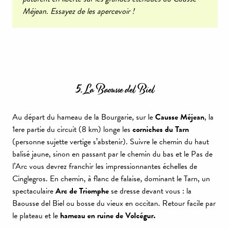
Méjean. Essayez de les apercevoir !
5. La Baousse del Biel
Au départ du hameau de la Bourgarie, sur le
Causse Méjean
, la
1ere partie du circuit (8 km) longe les
corniches du Tarn
(personne sujette vertige s’abstenir). Suivre le chemin du haut
balisé jaune, sinon en passant par le chemin du bas et le Pas de
l’Arc vous devrez franchir les impressionnantes échelles de
Cinglegros. En chemin, à flanc de falaise, dominant le Tarn, un
spectaculaire
Arc de Triomphe
se dresse devant vous : la
Baousse del Biel ou bosse du vieux en occitan. Retour facile par
le plateau et le
hameau en ruine de Volcégur.