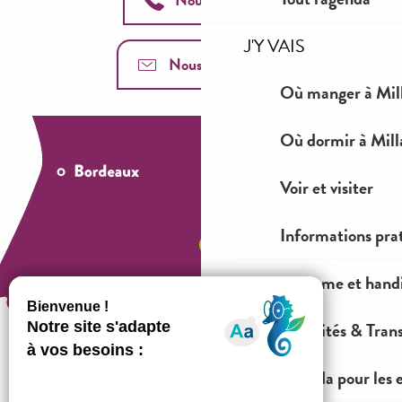
J'Y VAIS
Nous contacter
Où manger à Mil
Où dormir à Mill
Voir et visiter
Informations pra
Tourisme et hand
Mobilités & Tran
Agenda pour les 