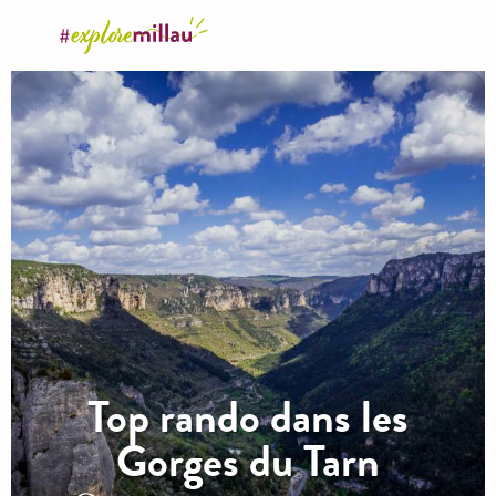
Aller
au
contenu
principal
Top rando dans les
Gorges du Tarn