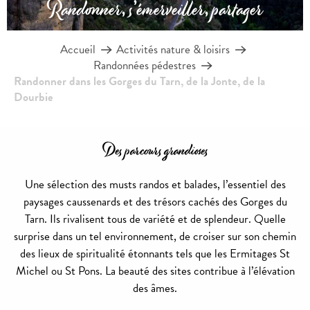
Randonner, s’émerveiller, partager
Accueil
Activités nature & loisirs
Randonnées pédestres
Randonner dans les Gorges du Tarn, de la Jonte, de la
Dourbie
Des parcours grandioses
Une sélection des musts randos et balades, l’essentiel des
paysages caussenards et des trésors cachés des Gorges du
Tarn. Ils rivalisent tous de variété et de splendeur. Quelle
surprise dans un tel environnement, de croiser sur son chemin
des lieux de spiritualité étonnants tels que les Ermitages St
Michel ou St Pons. La beauté des sites contribue à l’élévation
des âmes.