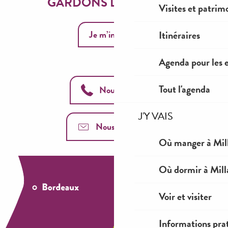
GARDONS LE CONTACT
Visites et patrim
Je m’inscris
Itinéraires
Agenda pour les 
Tout l'agenda
Nous appeler
J'Y VAIS
Nous contacter
Où manger à Mil
Où dormir à Mill
Voir et visiter
Informations pra