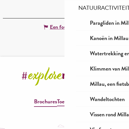
NATUURACTIVITEI
Paragliden in Mil
Een fout melden
Kanoën in Millau
Watertrekking e
Klimmen van Mil
Millau, een fiet
Wandeltochten
Brochures
Toegankelijkheid
Vissen rond Mill