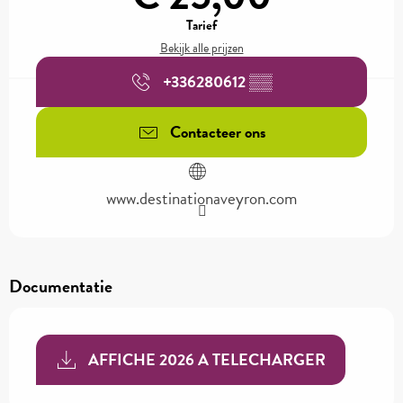
Tarief
Bekijk alle prijzen
+336280612
▒▒
Contacteer ons
www.destinationaveyron.com
Documentatie
AFFICHE 2026 A TELECHARGER