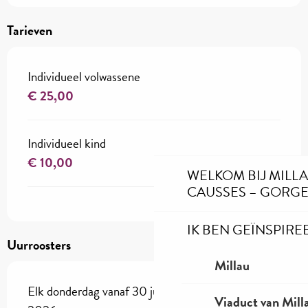
Tarieven
Individueel volwassene
€ 25,00
Individueel kind
€ 10,00
WELKOM BIJ MILL
CAUSSES – GORGE
IK BEN GEÏNSPIRE
Uurroosters
Millau
Elk donderdag vanaf 30 juli 2026 tot 13 augustus
Viaduct van Mill