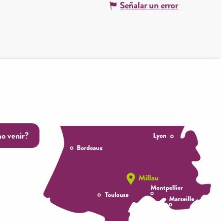
Señalar un error
o venir?