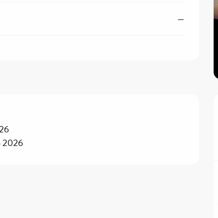
—
026
o 2026