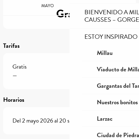
MAYO
SEPTIEMBRE
Gratis
BIENVENIDO A MI
CAUSSES – GORGE
ESTOY INSPIRADO
Tarifas
Millau
Gratis
Viaducto de Mill
—
Gargantas del Tar
Horarios
Nuestros bonitos
Larzac
Del 2 mayo 2026 al 20 septiembre 2026
Ciudad de Piedr