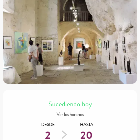
Horarios y datos de contacto
Sucediendo hoy
Ver los horarios
DESDE
HASTA
2
20