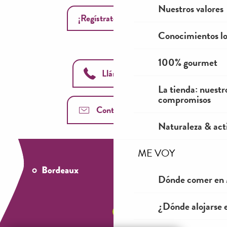
Nuestros valores
¡Regístrate ahora!
Conocimientos lo
100% gourmet
Llámanos
La tienda: nuestr
compromisos
Contáctenos
Naturaleza & acti
ME VOY
Dónde comer en 
¿Dónde alojarse 