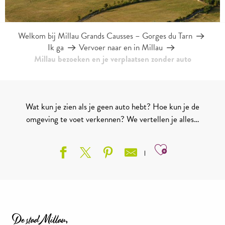
Welkom bij Millau Grands Causses – Gorges du Tarn
Ik ga
Vervoer naar en in Millau
Millau bezoeken en je verplaatsen zonder auto
Wat kun je zien als je geen auto hebt? Hoe kun je de
omgeving te voet verkennen? We vertellen je alles…
Ajouter aux
De stad Millau,