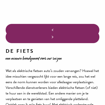
DE FIETS
een nieuwe bondgenoot voor uw reizen
Wat als elektrische fietsen auto’s zouden vervangen? Hoewel het
idee misschien vergezocht lijkt voor een lange reis, zou het wel
eens de norm kunnen worden voor alledaagse verplaatsingen.
Verschillende dienstverleners bieden elektrische fietsen (of niet)
te huur aan in de wereldstad. Een andere manier om je te
verplaatsen en te genieten van het omliggende platteland.
Ontdek waar ik mijn fiets huur! Met elektrisch ondersteunde