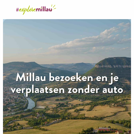
Aller
au
contenu
principal
Millau bezoeken en je
verplaatsen zonder auto