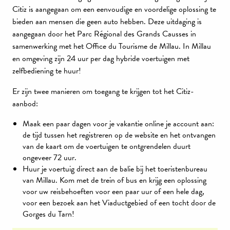
Citiz is aangegaan om een eenvoudige en voordelige oplossing te
bieden aan mensen die geen auto hebben. Deze uitdaging is
aangegaan door het Parc Régional des Grands Causses in
samenwerking met het Office du Tourisme de Millau. In Millau
en omgeving zijn 24 uur per dag hybride voertuigen met
zelfbediening te huur!
Er zijn twee manieren om toegang te krijgen tot het Citiz-
aanbod:
Maak een paar dagen voor je vakantie online je account aan:
de tijd tussen het registreren op de website en het ontvangen
van de kaart om de voertuigen te ontgrendelen duurt
ongeveer 72 uur.
Huur je voertuig direct aan de balie bij het toeristenbureau
van Millau. Kom met de trein of bus en krijg een oplossing
voor uw reisbehoeften voor een paar uur of een hele dag,
voor een bezoek aan het Viaductgebied of een tocht door de
Gorges du Tarn!