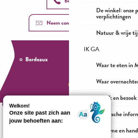
Bel ons
De winkel: onze 
verplichtingen
Neem contact met ons op
Natuur & vrije ti
IK GA
Waar te eten in M
Waar overnachten
Bekijk en bezoek
Praktische infor
Toerisme en hand