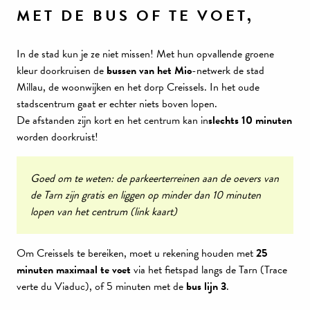
MET DE BUS OF TE VOET,
In de stad kun je ze niet missen! Met hun opvallende groene
kleur doorkruisen de
bussen van het Mio
-netwerk de stad
Millau, de woonwijken en het dorp Creissels. In het oude
stadscentrum gaat er echter niets boven lopen.
De afstanden zijn kort en het centrum kan in
slechts 10 minuten
worden doorkruist!
Goed om te weten: de parkeerterreinen aan de oevers van
de Tarn zijn gratis en liggen op minder dan 10 minuten
lopen van het centrum (link kaart)
Om Creissels te bereiken, moet u rekening houden met
25
minuten maximaal te voet
via het fietspad langs de Tarn (Trace
verte du Viaduc), of 5 minuten met de
bus lijn 3
.