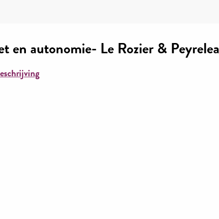
l et en autonomie- Le Rozier & Peyrele
eschrijving