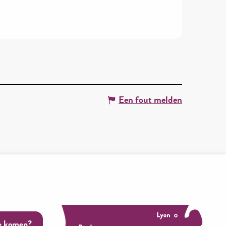
Een fout melden
e komen?