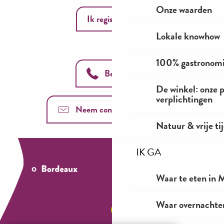
Onze waarden
Ik registreer
Lokale knowhow
100% gastronom
Bel ons
De winkel: onze 
verplichtingen
Neem contact met ons op
Natuur & vrije ti
IK GA
Waar te eten in M
Waar overnachten