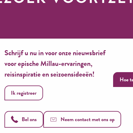
Uw evenementen 
nieuws
Schrijf u nu in voor onze nieuwsbrief
voor epische Millau-ervaringen,
reisinspiratie en seizoensideeën!
Hoe t
Ik registreer
Bel ons
Neem contact met ons op