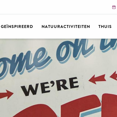
N GEÏNSPIREERD
NATUURACTIVITEITEN
THUIS