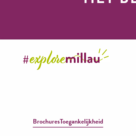
Brochures
Toegankelijkheid