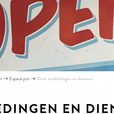
n
Espace pro
Onze aanbiedingen en diensten
EDINGEN EN DIE