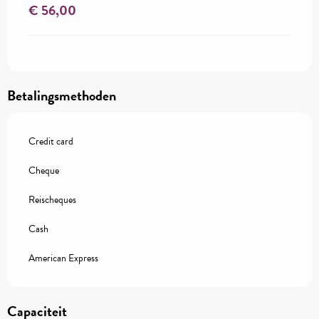
€ 56,00
Betalingsmethoden
Credit card
Cheque
Reischeques
Cash
American Express
Capaciteit