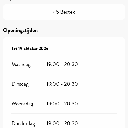
45 Bestek
Openingstijden
Vanaf
Tot
19 oktober 2026
3 april 2026
tot
19 oktober 2026
Maandag
19:00 - 20:30
Dinsdag
19:00 - 20:30
Woensdag
19:00 - 20:30
Donderdag
19:00 - 20:30