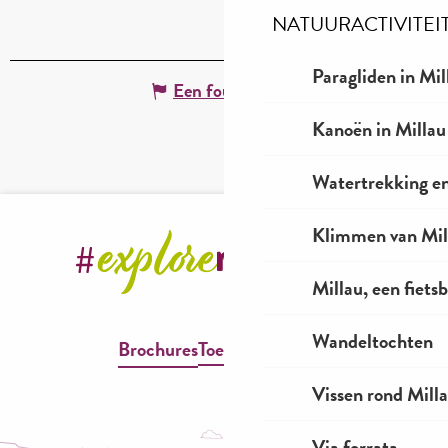
NATUURACTIVITEI
Paragliden in Mil
Een fout melden
Kanoën in Millau
Watertrekking e
Klimmen van Mil
Millau, een fiet
Wandeltochten
Brochures
Toegankelijkheid
Vissen rond Mill
Via ferrata