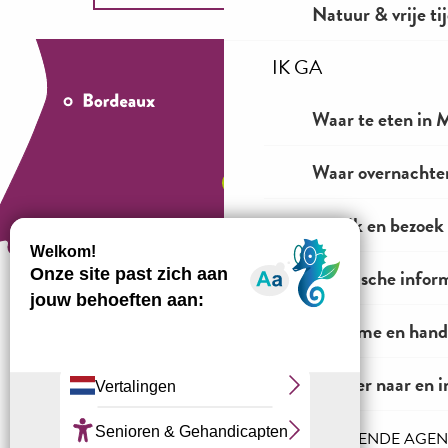
Natuur & vrije ti
IK GA
Waar te eten in M
Waar overnachten
Bekijk en bezoek
Praktische infor
Toerisme en hand
Hoe te komen?
Vervoer naar en i
HET INKOMENDE AGE