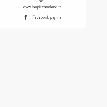
www.loupitchooland.fr
Facebook pagina