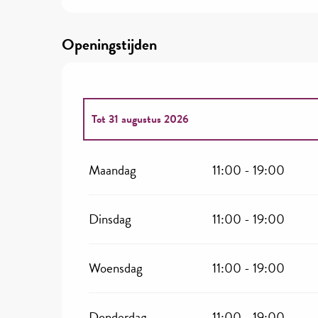
Openingstijden
Tot
31 augustus 2026
Vanaf
2 januari 2026
tot
4 januari 2026
Maandag
11:00 - 19:00
Vanaf
5 januari 2026
tot
20 februari 2026
Dinsdag
11:00 - 19:00
Vanaf
21 februari 2026
tot
8 maart 2026
Woensdag
11:00 - 19:00
Vanaf
9 maart 2026
tot
17 april 2026
Donderdag
11:00 - 19:00