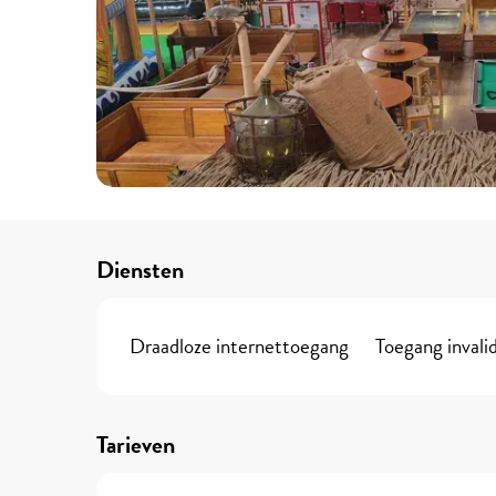
Diensten
Draadloze internettoegang
Toegang invali
Tarieven