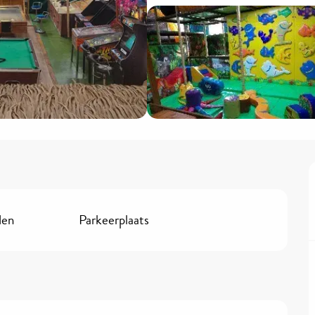
den
Parkeerplaats