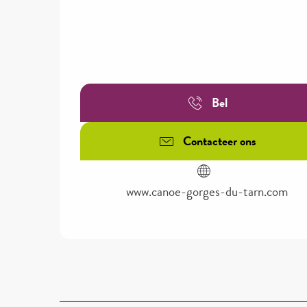
Bel
Contacteer ons
www.canoe-gorges-du-tarn.com