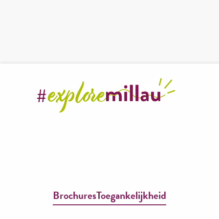
Brochures
Toegankelijkheid