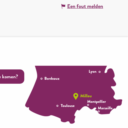
Een fout melden
e komen?