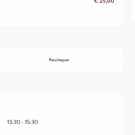
€ 25,00
Reischeques
13:30 - 15:30